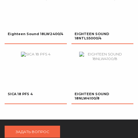
Eighteen Sound 18LW2400/4
EIGHTEEN SOUND
18NTLS5000/4
SICA 18 PFS 4
EIGHTEEN SOUND
18NLW4100/8
ЗАДАТЬ ВОПРОС