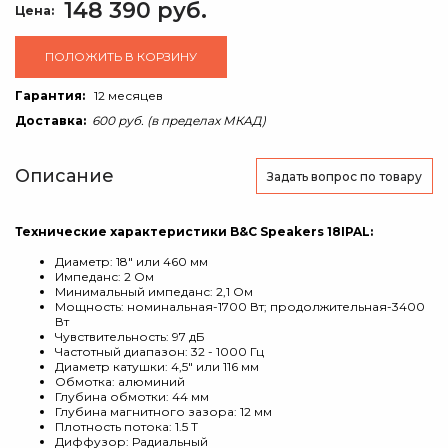
148 390 руб.
Цена:
ПОЛОЖИТЬ В КОРЗИНУ
Гарантия:
12 месяцев
Доставка:
600 руб. (в пределах МКАД)
Описание
Задать вопрос
по товару
Технические характеристики B&C Speakers 18IPAL:
Диаметр: 18" или 460 мм
Импеданс: 2 Ом
Минимальный импеданс: 2,1 Ом
Мощность: номинальная-1700 Вт; продолжительная-3400
Вт
Чувствительность: 97 дБ
Частотный диапазон: 32 - 1000 Гц
Диаметр катушки: 4,5" или 116 мм
Обмотка: алюминий
Глубина обмотки: 44 мм
Глубина магнитного зазора: 12 мм
Плотность потока: 1.5 T
Диффузор: Радиальный