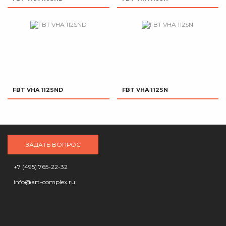
FBT VHA 112SND
FBT VHA 112SN
ЗАДАТЬ ВОПРОС
+7 (495) 765-22-32
info@art-complex.ru