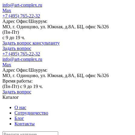
info@art-complex.ru
Max
+7 (495) 765-22-32
Адрес Офис/Шоурум:
МО, г. Одинцово, ул. Южная, д.8А, БЦ, офис №326
(Пн-Пт)
с 9 до 19 ч.
Задать вопрос консультанту
Задать вопрос
+7 (495) 765-22-32
info@art-complex.ru
Max
Адрес Офис/Шоурум:
МО, г. Одинцово, ул. Южная, д.8А, БЦ, офис №326
Время работы:
(Пн-Пт) с 9 до 19 ч.
Задать вопрос
Каталог
О нас
Сотрудничество
Блог
Контакты