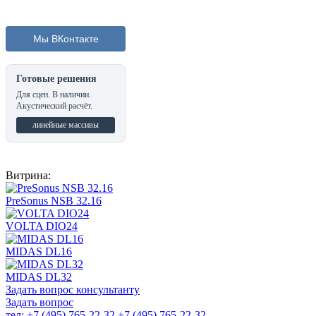
Мы ВКонтакте
Готовые решения
Для сцен. В наличии.
Акустический расчёт.
линейные массивы
Витрина:
PreSonus NSB 32.16
VOLTA DIO24
MIDAS DL16
MIDAS DL32
Задать вопрос консультанту
Задать вопрос
тел: +7 (495) 765-22-32
+7 (495) 765-22-32