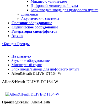
Микшер с усилителем
Цифровой микшерный пульт
Блок ввода/вывода для цифрового пульта
Динамики
Акустические системы
Световое оборудование
Сценическое оборудование
Генераторы спецэффектов
Архив
/ Бренды
Бренды
На главную
Звуковое оборудование
Микшерный пульт
Блок ввода/вывода для цифрового пульта
Allen&Heath DLIVE-DT164-W
Allen&Heath DLIVE-DT164-W
Производитель:
Allen-Heath