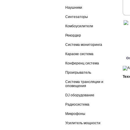
Наушники
Синтезаторы
Комбоусилители
Рекордер
Система мониторинга
Караоке система
О
Конференц система
Проигрыватель
Тех
Система трансляции и
оповещения
DJ оборудование
Радиосистема
Микрофоны
Усилитель мощности