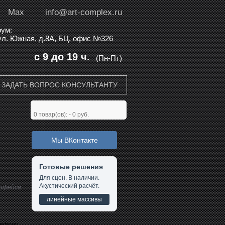
Max
info@art-complex.ru
ум:
 ул. Южная, д.8А, БЦ, офис №326
с 9 до 19 ч.
(Пн-Пт)
ЗАДАТЬ ВОПРОС КОНСУЛЬТАНТУ
0
товар(ов): -
0 руб.
Мы ВКонтакте
Готовые решения
Для сцен. В наличии.
Акустический расчёт.
ерфейса
линейные массивы
лефону