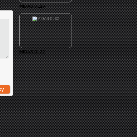
MIDAS DL16
MIDAS DL32