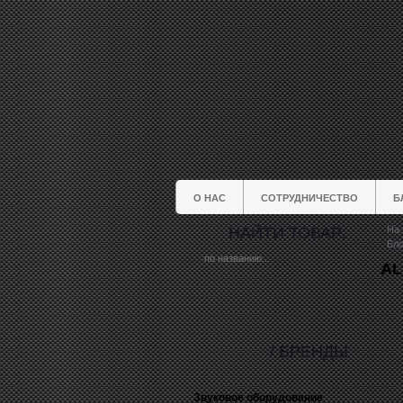
О НАС
СОТРУДНИЧЕСТВО
Б
НАЙТИ ТОВАР:
На 
Бло
AL
/ БРЕНДЫ
Звуковое оборудование