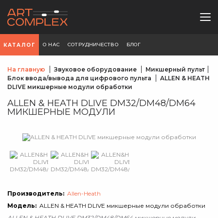
О НАС
СОТРУДНИЧЕСТВО
БЛОГ
КАТАЛОГ
На главную
Звуковое оборудование
Микшерный пульт
Блок ввода/вывода для цифрового пульта
ALLEN & HEATH
DLIVE микшерные модули обработки
ALLEN & HEATH DLIVE DM32/DM48/DM64
МИКШЕРНЫЕ МОДУЛИ
Производитель:
Allen-Heath
Модель:
ALLEN & HEATH DLIVE микшерные модули обработки
ALLEN & HEATH DLIVE DM32/DM48/DM64 микшерные модули