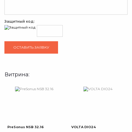
Защитный код:
Витрина:
PreSonus NSB 32.16
VOLTA DIO24