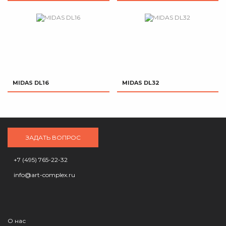
MIDAS DL16
MIDAS DL32
ЗАДАТЬ ВОПРОС
+7 (495) 765-22-32
info@art-complex.ru
О нас