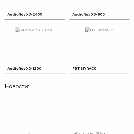
AudioRus XD-2400
AudioRus XD-600
AudioRus XD-1200
FBT MYRACK
Новости:
Lab.gruppen PLM+