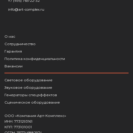
+7 (495) 765-22-32
info@art-complex.ru
О нас
Сотрудничество
Гарантия
Политика конфиденциальности
Вакансии
Световое оборудование
Звуковое оборудование
Генераторы спецэффектов
Сценическое оборудование
ООО «Компания Арт-Комплекс»
ИНН: 7731293161
КПП: 773101001
ОГРН: 1157746882974