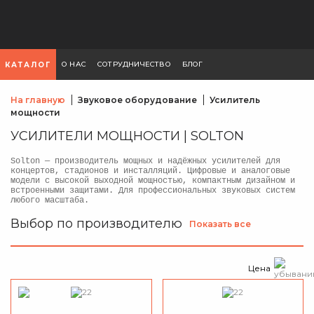
О НАС
СОТРУДНИЧЕСТВО
БЛОГ
КАТАЛОГ
На главную
Звуковое оборудование
Усилитель
мощности
УСИЛИТЕЛИ МОЩНОСТИ | SOLTON
Solton — производитель мощных и надёжных усилителей для
концертов, стадионов и инсталляций. Цифровые и аналоговые
модели с высокой выходной мощностью, компактным дизайном и
встроенными защитами. Для профессиональных звуковых систем
любого масштаба.
Выбор по производителю
Показать все
Цена