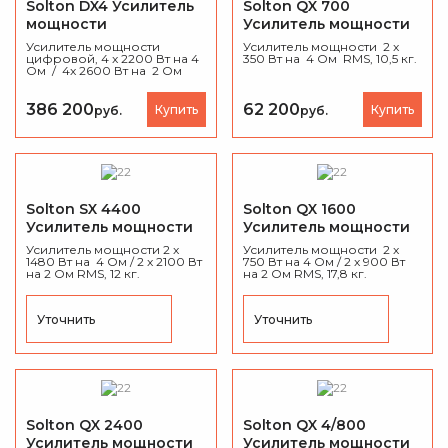
Solton DX4 Усилитель
Solton QX 700
мощности
Усилитель мощности
Усилитель мощности
Усилитель мощности 2 x
цифровой, 4 x 2200 Вт на 4
350 Вт на 4 Ом RMS, 10,5 кг.
Ом / 4x 2600 Вт на 2 Ом
RMS, 13 кг.
386 200
62 200
Купить
Купить
руб.
руб.
Solton SX 4400
Solton QX 1600
Усилитель мощности
Усилитель мощности
Усилитель мощности 2 x
Усилитель мощности 2 x
1480 Вт на 4 Ом / 2 x 2100 Вт
750 Вт на 4 Ом / 2 x 900 Вт
на 2 Ом RMS, 12 кг.
на 2 Ом RMS, 17,8 кг.
Уточнить
Уточнить
Solton QX 2400
Solton QX 4/800
Усилитель мощности
Усилитель мощности