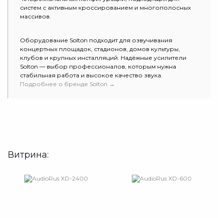
систем с активным кроссированием и многополосных
массивов.
Оборудование Solton подходит для озвучивания
концертных площадок, стадионов, домов культуры,
клубов и крупных инсталляций. Надёжные усилители
Solton — выбор профессионалов, которым нужна
стабильная работа и высокое качество звука.
Подробнее о бренде Solton →
Витрина: