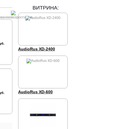
ВИТРИНА:
уб.
AudioRus XD-2400
AudioRus XD-600
уб.