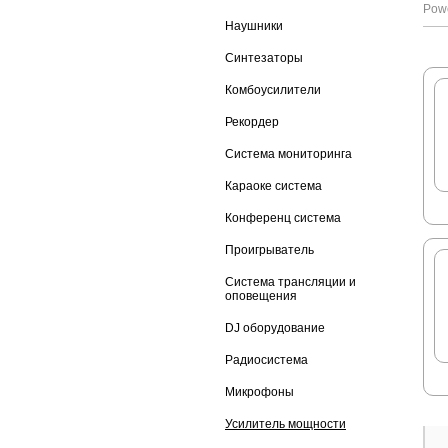
Powe
Наушники
Синтезаторы
Комбоусилители
Рекордер
Система мониторинга
Караоке система
Конференц система
Проигрыватель
Система трансляции и
оповещения
DJ оборудование
Радиосистема
Микрофоны
Усилитель мощности