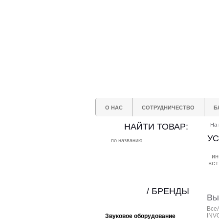
О НАС
СОТРУДНИЧЕСТВО
Б
НАЙТИ ТОВАР:
На 
УС
ин
вст
/ БРЕНДЫ
Вы
Все
INV
Звуковое оборудование