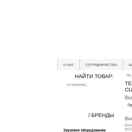
О НАС
СОТРУДНИЧЕСТВО
Б
НАЙТИ ТОВАР:
На 
Т
СЦ
Вы
Пр
/ БРЕНДЫ
Вы
Все
INV
Звуковое оборудование