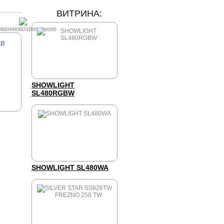
ВИТРИНА:
ор
SHOWLIGHT
SL480RGBW
SHOWLIGHT SL480WA