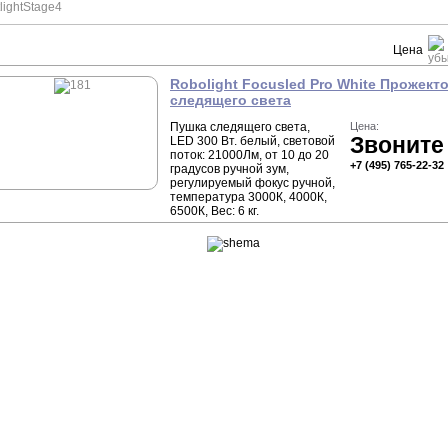
light
Stage4
Цена
Robolight Focusled Pro White Прожект
следящего света
Пушка следящего света,
Цена:
Звоните
LED 300 Вт. белый, световой
поток: 21000Лм, от 10 до 20
+7 (495) 765-22-32
градусов ручной зум,
регулируемый фокус ручной,
температура 3000К, 4000К,
6500К, Вес: 6 кг.