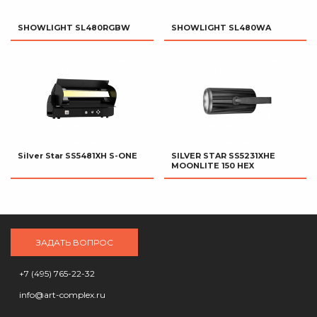
SHOWLIGHT SL480RGBW
SHOWLIGHT SL480WA
Silver Star SS5481XH S-ONE
SILVER STAR SS5231XHE
MOONLITE 150 HEX
ЗАДАТЬ ВОПРОС
+7 (495) 765-22-32
info@art-complex.ru