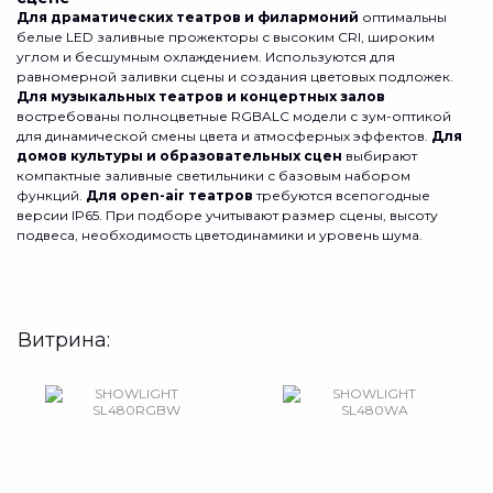
Для драматических театров и филармоний
оптимальны
белые LED заливные прожекторы с высоким CRI, широким
углом и бесшумным охлаждением. Используются для
равномерной заливки сцены и создания цветовых подложек.
Для музыкальных театров и концертных залов
востребованы полноцветные RGBALC модели с зум-оптикой
для динамической смены цвета и атмосферных эффектов.
Для
домов культуры и образовательных сцен
выбирают
компактные заливные светильники с базовым набором
функций.
Для open-air театров
требуются всепогодные
версии IP65. При подборе учитывают размер сцены, высоту
подвеса, необходимость цветодинамики и уровень шума.
Витрина: