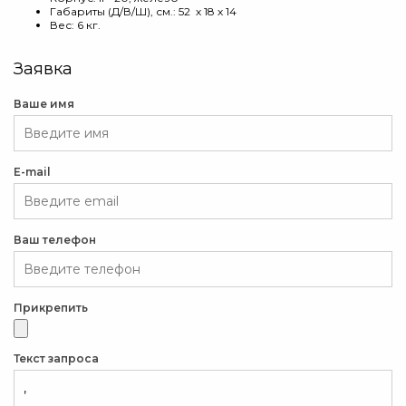
Габариты (Д/В/Ш), см.: 52 х 18 х 14
Вес: 6 кг.
Заявка
Ваше имя
E-mail
Ваш телефон
Прикрепить
Текст запроса