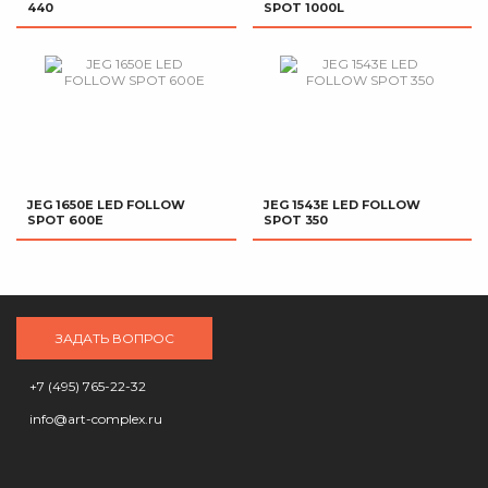
440
SPOT 1000L
JEG 1650E LED FOLLOW
JEG 1543E LED FOLLOW
SPOT 600E
SPOT 350
ЗАДАТЬ ВОПРОС
+7 (495) 765-22-32
info@art-complex.ru