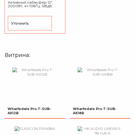
Активный сабвуфер 12",
2000Вт, 41-108Гц, 128дБ.
Уточнить
Витрина:
Wharfedale Pro T-SUB-
Wharfedale Pro T-SUB-
AX12B
AX18B