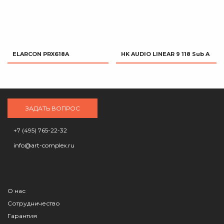
ELARCON PRX618A
HK AUDIO LINEAR 9 118 Sub A
ЗАДАТЬ ВОПРОС
+7 (495) 765-22-32
info@art-complex.ru
О нас
Сотрудничество
Гарантия