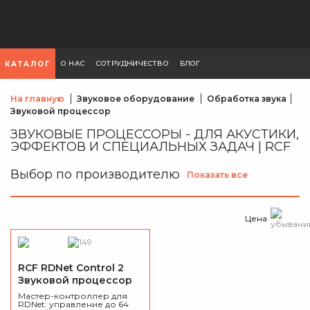
О НАС
СОТРУДНИЧЕСТВО
БЛОГ
КАТАЛОГ
На главную
Звуковое оборудование
Обработка звука
Звуковой процессор
ЗВУКОВЫЕ ПРОЦЕССОРЫ - ДЛЯ АКУСТИКИ,
ЭФФЕКТОВ И СПЕЦИАЛЬНЫХ ЗАДАЧ | RCF
Выбор по производителю
Показать все
Цена
RCF RDNet Control 2
Звуковой процессор
Мастер-контроллер для
RDNet: управление до 64