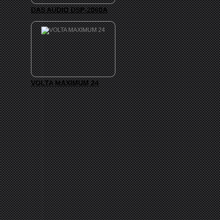
DAS AUDIO DSP-2060A
VOLTA MAXIMUM 24