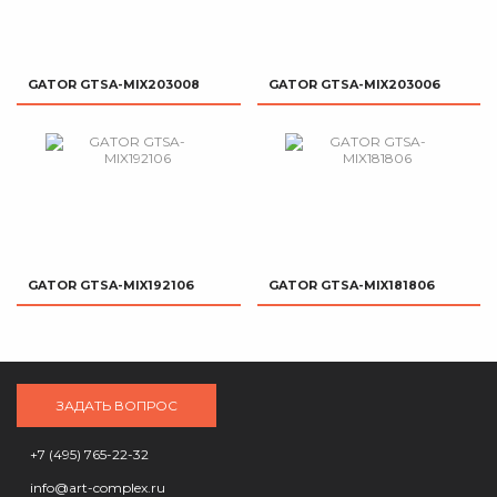
GATOR GTSA-MIX203008
GATOR GTSA-MIX203006
GATOR GTSA-MIX192106
GATOR GTSA-MIX181806
ЗАДАТЬ ВОПРОС
+7 (495) 765-22-32
info@art-complex.ru