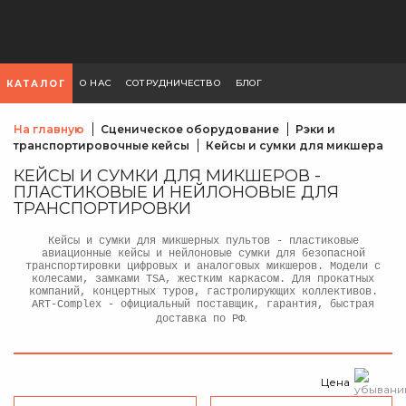
О НАС
СОТРУДНИЧЕСТВО
БЛОГ
КАТАЛОГ
На главную
Сценическое оборудование
Рэки и
транспортировочные кейсы
Кейсы и сумки для микшера
КЕЙСЫ И СУМКИ ДЛЯ МИКШЕРОВ -
ПЛАСТИКОВЫЕ И НЕЙЛОНОВЫЕ ДЛЯ
ТРАНСПОРТИРОВКИ
Кейсы и сумки для микшерных пультов - пластиковые
авиационные кейсы и нейлоновые сумки для безопасной
транспортировки цифровых и аналоговых микшеров. Модели с
колесами, замками TSA, жестким каркасом. Для прокатных
компаний, концертных туров, гастролирующих коллективов.
ART-Complex - официальный поставщик, гарантия, быстрая
.
доставка по РФ
Цена