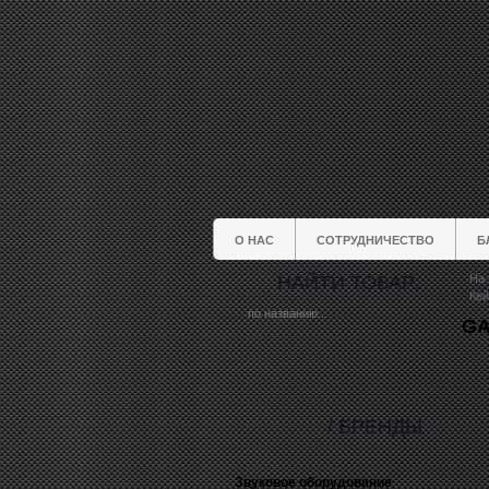
О НАС
СОТРУДНИЧЕСТВО
Б
НАЙТИ ТОВАР:
На 
Кей
GA
/ БРЕНДЫ
Звуковое оборудование