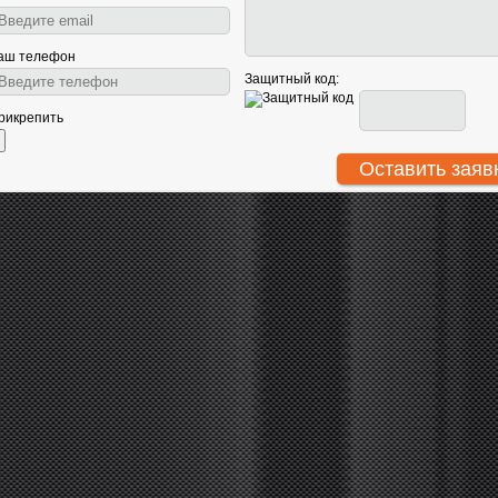
аш телефон
Защитный код:
рикрепить