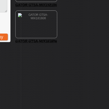
GATOR GTSA-MIX192106
GATOR GTSA-MIX181806