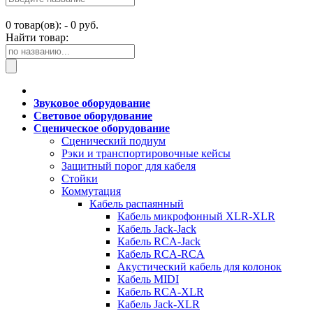
0
товар(ов): -
0 руб.
Найти товар:
Звуковое оборудование
Световое оборудование
Сценическое оборудование
Сценический подиум
Рэки и транспортировочные кейсы
Защитный порог для кабеля
Стойки
Коммутация
Кабель распаянный
Кабель микрофонный XLR-XLR
Кабель Jack-Jack
Кабель RCA-Jack
Кабель RCA-RCA
Акустический кабель для колонок
Кабель MIDI
Кабель RCA-XLR
Кабель Jack-XLR