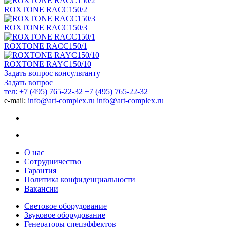
ROXTONE RACC150/2
ROXTONE RACC150/3
ROXTONE RACC150/1
ROXTONE RAYC150/10
Задать вопрос консультанту
Задать вопрос
тел: +7 (495) 765-22-32
+7 (495) 765-22-32
e-mail:
info@art-complex.ru
info@art-complex.ru
О нас
Сотрудничество
Гарантия
Политика конфиденциальности
Вакансии
Световое оборудование
Звуковое оборудование
Генераторы спецэффектов