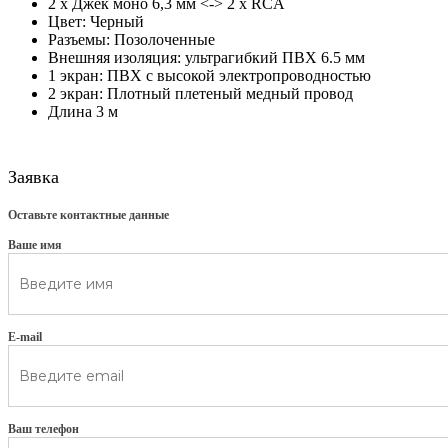
2 х Джек моно 6,3 мм <-> 2 х RCA
Цвет: Черный
Разъемы: Позолоченные
Внешняя изоляция: ультрагибкий ПВХ 6.5 мм
1 экран: ПВХ с высокой электропроводностью
2 экран: Плотный плетеный медный провод
Длина 3 м
Заявка
Оставьте контактные данные
Ваше имя
E-mail
Ваш телефон