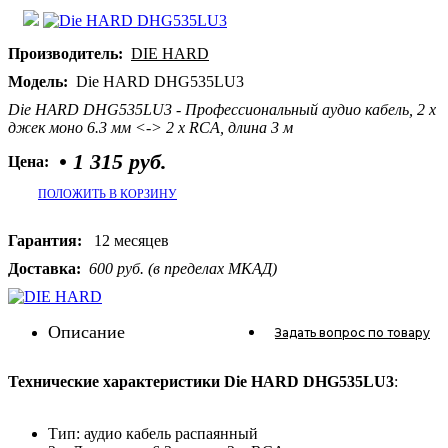
Производитель:
DIE HARD
Модель:
Die HARD DHG535LU3
Die HARD DHG535LU3 - Профессиональный аудио кабель, 2 х
джек моно 6.3 мм <-> 2 х RCA, длина 3 м
•
1 315 руб.
Цена:
ПОЛОЖИТЬ В КОРЗИНУ
Гарантия:
12 месяцев
Доставка:
600 руб. (в пределах МКАД)
Описание
Задать вопрос
по товару
Технические характеристики Die HARD DHG535LU3
:
Тип: аудио кабель распаянный