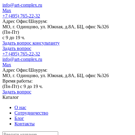
info@art-complex.ru
Max
+7 (495) 765-22-32
Адрес Офис/Шоурум:
МО, г. Одинцово, ул. Южная, д.8А, БЦ, офис №326
(Пн-Пт)
с 9 до 19 ч.
Задать вопрос консультанту
Задать вопрос
+7 (495) 765-22-32
info@art-complex.ru
Max
Адрес Офис/Шоурум:
МО, г. Одинцово, ул. Южная, д.8А, БЦ, офис №326
Время работы:
(Пн-Пт) с 9 до 19 ч.
Задать вопрос
Каталог
О нас
Сотрудничество
Блог
Контакты