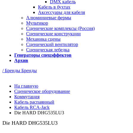
DMX кабель
Кабель в бухтах
Аксессуары для кабеля
Алюминиевые фермы
Мультикор
Сценические комплексы (Россия)
Сценические конструкции
Механика сцены
Сценический вентилятор
Сценическая лебедка
Генераторы спецэффектов
Архив
/ Бренды
Бренды
На главную
Сценическое оборудование
Коммутация
Кабель распаянный
Кабель RCA-Jack
Die HARD DHG535LU3
Die HARD DHG535LU3