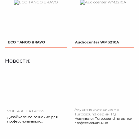
ECO TANGO BRAVO
Audiocenter WM3210A
Новости:
Акустические системы
VOLTA ALBATROSS
Turbosound серии TQ
Дизайнерское решение для
Новинка от Turbosound на рынке
профессионального...
профессиональных...