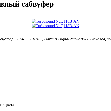
вный сабвуфер
ессор KLARK TEKNIK, Ultranet Digital Network - 16 каналов, вес 
го цвета