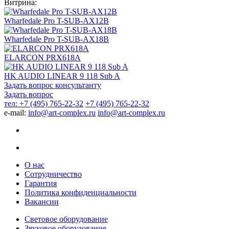
Витрина:
Wharfedale Pro T-SUB-AX12B
Wharfedale Pro T-SUB-AX18B
ELARCON PRX618A
HK AUDIO LINEAR 9 118 Sub A
Задать вопрос консультанту
Задать вопрос
тел: +7 (495) 765-22-32
+7 (495) 765-22-32
e-mail:
info@art-complex.ru
info@art-complex.ru
О нас
Сотрудничество
Гарантия
Политика конфиденциальности
Вакансии
Световое оборудование
Звуковое оборудование