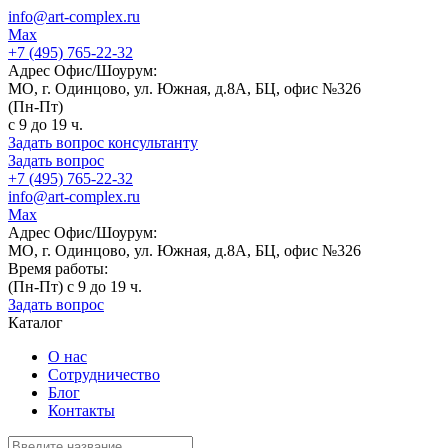
info@art-complex.ru
Max
+7 (495) 765-22-32
Адрес Офис/Шоурум:
МО, г. Одинцово, ул. Южная, д.8А, БЦ, офис №326
(Пн-Пт)
с 9 до 19 ч.
Задать вопрос консультанту
Задать вопрос
+7 (495) 765-22-32
info@art-complex.ru
Max
Адрес Офис/Шоурум:
МО, г. Одинцово, ул. Южная, д.8А, БЦ, офис №326
Время работы:
(Пн-Пт) с 9 до 19 ч.
Задать вопрос
Каталог
О нас
Сотрудничество
Блог
Контакты