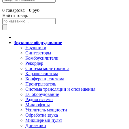
0
товар(ов): -
0 руб.
Найти товар:
Звуковое оборудование
Наушники
Синтезаторы
Комбоусилители
Рекордер
Система мониторинга
Караоке система
Конференц система
Проигрыватель
Система трансляции и оповещения
DJ оборудование
Радиосистема
Микрофоны
Усилитель мощности
Обработка звука
Микшерный пульт
Динамики