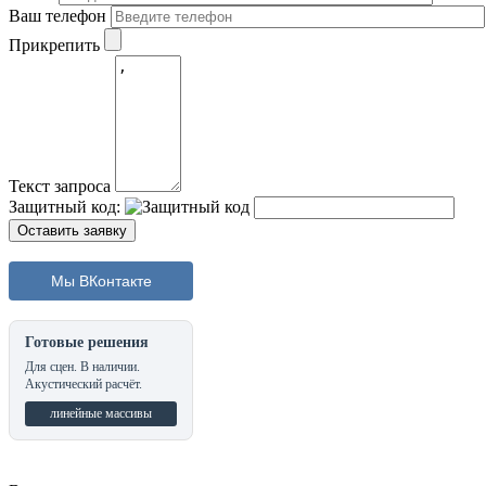
Ваш телефон
Прикрепить
Текст запроса
Защитный код:
Мы ВКонтакте
Готовые решения
Для сцен. В наличии.
Акустический расчёт.
линейные массивы