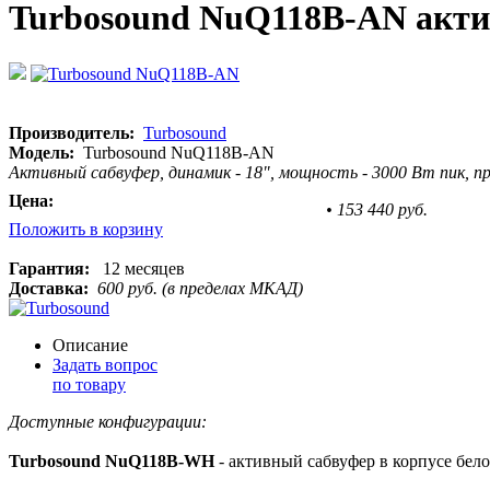
Turbosound NuQ118B-AN акти
Производитель:
Turbosound
Модель:
Turbosound NuQ118B-AN
Активный сабвуфер, динамик - 18", мощность - 3000 Вт пик, проц
Цена:
•
153 440 руб.
Положить в корзину
Гарантия:
12 месяцев
Доставка:
600 руб. (в пределах МКАД)
Описание
Задать вопрос
по товару
Доступные конфигурации:
Turbosound NuQ118B-WH
- активный сабвуфер в корпусе бело