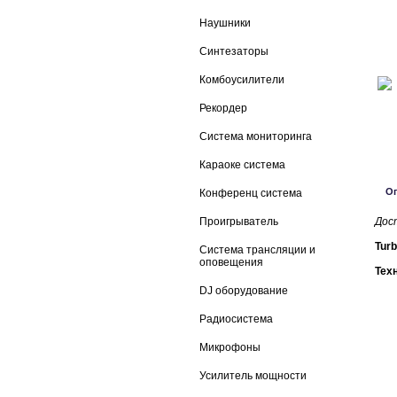
Наушники
Синтезаторы
Комбоусилители
Рекордер
Система мониторинга
Караоке система
О
Конференц система
Проигрыватель
Дос
Tur
Система трансляции и
оповещения
Тех
DJ оборудование
Радиосистема
Микрофоны
Усилитель мощности