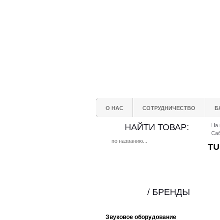
О НАС
СОТРУДНИЧЕСТВО
Б
НАЙТИ ТОВАР:
На 
Са
TU
/ БРЕНДЫ
Звуковое оборудование