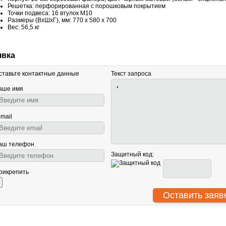
Решетка: перфорированная с порошковым покрытием
Точки подвеса: 16 втулок M10
Размеры (ВxШxГ), мм: 770 x 580 x 700
Вес: 56,5 кг
явка
ставьте контактные данные
Текст запроса
аше имя
-mail
аш телефон
Защитный код:
рикрепить