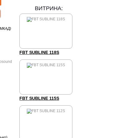
ВИТРИНА:
 МКАД)
FBT SUBLINE 118S
FBT SUBLINE 115S
ьно)