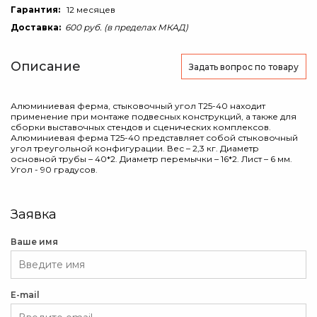
Гарантия:
12 месяцев
Доставка:
600 руб. (в пределах МКАД)
Описание
Задать вопрос
по товару
Алюминиевая ферма, стыковочный угол T25-40 находит
применение при монтаже подвесных конструкций, а также для
сборки выставочных стендов и сценических комплексов.
Алюминиевая ферма T25-40 представляет собой стыковочный
угол треугольной конфигурации. Вес – 2,3 кг. Диаметр
основной трубы – 40*2. Диаметр перемычки – 16*2. Лист – 6 мм.
Угол - 90 градусов.
Заявка
Ваше имя
E-mail