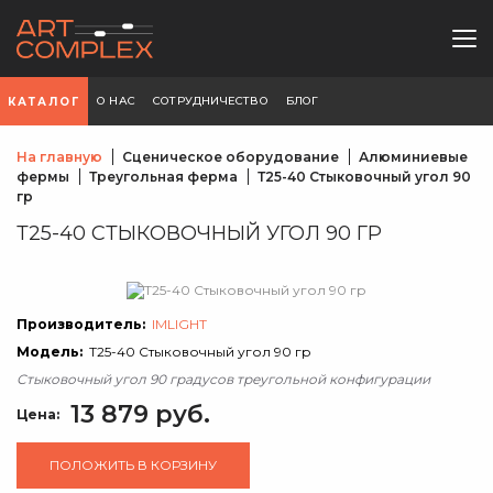
О НАС
СОТРУДНИЧЕСТВО
БЛОГ
КАТАЛОГ
На главную
Сценическое оборудование
Алюминиевые
фермы
Треугольная ферма
Т25-40 Стыковочный угол 90
гр
Т25-40 СТЫКОВОЧНЫЙ УГОЛ 90 ГР
Производитель:
IMLIGHT
Модель:
Т25-40 Стыковочный угол 90 гр
Стыковочный угол 90 градусов треугольной конфигурации
13 879 руб.
Цена:
ПОЛОЖИТЬ В КОРЗИНУ