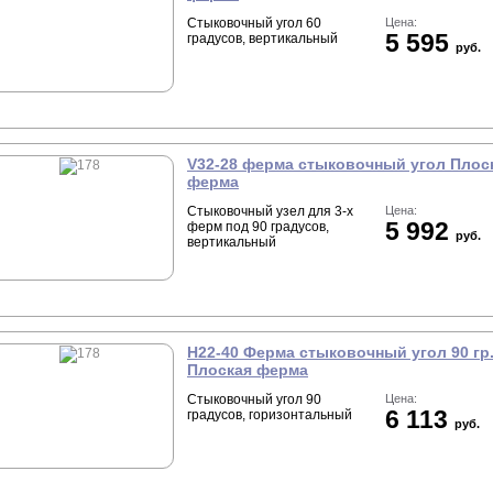
Стыковочный угол 60
Цена:
5 595
градусов, вертикальный
руб.
V32-28 ферма стыковочный угол Плос
ферма
Стыковочный узел для 3-х
Цена:
5 992
ферм под 90 градусов,
руб.
вертикальный
H22-40 Ферма стыковочный угол 90 гр
Плоская ферма
Стыковочный угол 90
Цена:
6 113
градусов, горизонтальный
руб.