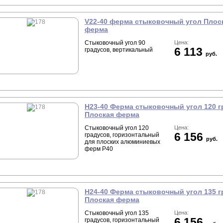
V22-40 ферма стыковочный угол Плос
ферма
Стыковочный угол 90
Цена:
6 113
градусов, вертикальный
руб.
H23-40 Ферма стыковочный угол 120 г
Плоская ферма
Стыковочный угол 120
Цена:
6 156
градусов, горизонтальный
руб.
для плоских алюминиевых
ферм P40
H24-40 Ферма стыковочный угол 135 г
Плоская ферма
Стыковочный угол 135
Цена:
6 156
градусов, горизонтальный