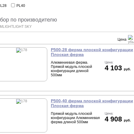
PL28
PL40
бор по производителю
IMLIGHT
LIGHT SKY
Цена
P500-28 ферма плоской конфигурации
Плоская ферма
Алюминиевая ферма.
Цена:
4 103
Прямой модуль плоской
руб.
конфигурации длиной
500мм
P500-40 ферма плоской конфигурации
Плоская ферма
Прямой модуль плоской
Цена:
4 908
конфигурации Алюминиевая
руб.
ферма длиной 500мм