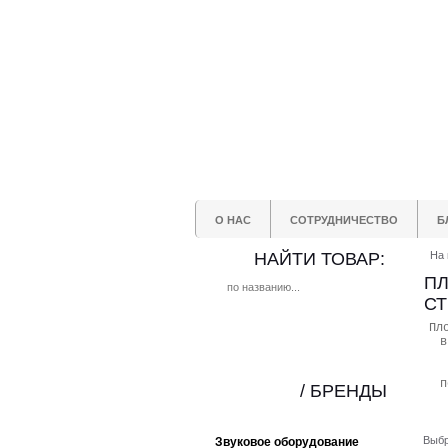
О НАС
СОТРУДНИЧЕСТВО
Б
НАЙТИ ТОВАР:
На 
ПЛ
СТ
Пл
в
п
/ БРЕНДЫ
Выбр
Звуковое оборудование