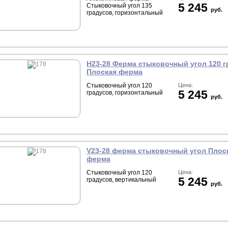
5 245
Стыковочный угол 135
руб.
градусов, горизонтальный
Н23-28 Ферма стыковочный угол 120 г
Плоская ферма
Стыковочный угол 120
Цена:
5 245
градусов, горизонтальный
руб.
V23-28 ферма стыковочный угол Плос
ферма
Стыковочный угол 120
Цена:
5 245
градусов, вертикальный
руб.