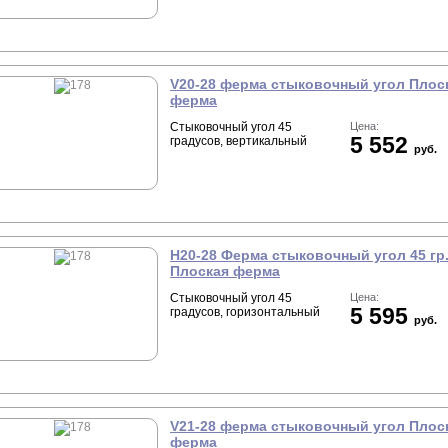
V20-28 ферма стыковочный угол Плос
ферма
Стыковочный угол 45
Цена:
5 552
градусов, вертикальный
руб.
Н20-28 Ферма стыковочный угол 45 гр
Плоская ферма
Стыковочный угол 45
Цена:
5 595
градусов, горизонтальный
руб.
V21-28 ферма стыковочный угол Плос
ферма