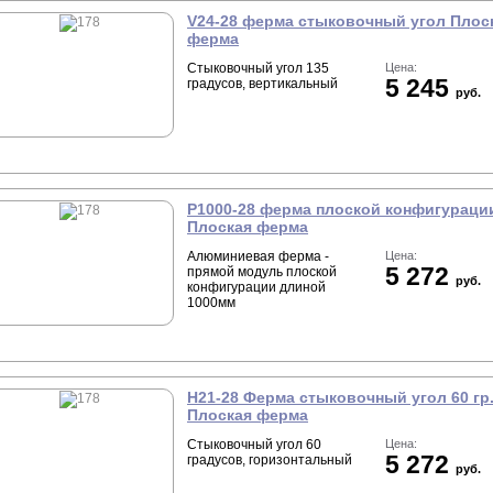
V24-28 ферма стыковочный угол Плос
ферма
Стыковочный угол 135
Цена:
5 245
градусов, вертикальный
руб.
P1000-28 ферма плоской конфигураци
Плоская ферма
Алюминиевая ферма -
Цена:
5 272
прямой модуль плоской
руб.
конфигурации длиной
1000мм
Н21-28 Ферма стыковочный угол 60 гр
Плоская ферма
Стыковочный угол 60
Цена:
5 272
градусов, горизонтальный
руб.