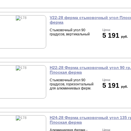
V22-28 ферма стыковочный угол Плос
ферма
Стыковочный угол 90
Цена:
5 191
градусов, вертикальный
руб.
Н22-28 Ферма стыковочный угол 90 гр
Плоская ферма
Стыковочный угол 90
Цена:
5 191
градусов, горизонтальный
руб.
для алюминиевых ферм.
Н24-28 Ферма стыковочный угол 135 г
Плоская ферма
Алюминиевая ферма -
Цена: