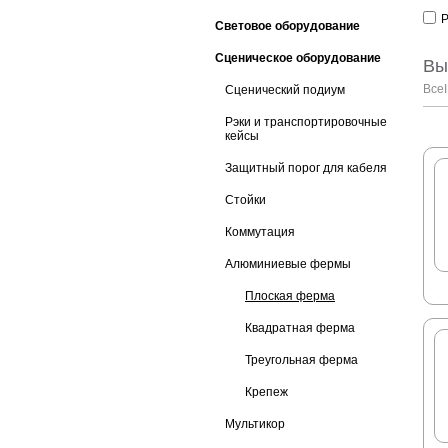
Световое оборудование
Сценическое оборудование
Вы
Все
Сценический подиум
Рэки и транспортировочные
кейсы
Защитный порог для кабеля
Стойки
Коммутация
Алюминиевые фермы
Плоская ферма
Квадратная ферма
Треугольная ферма
Крепеж
Мультикор