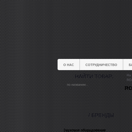
О НАС
СОТРУДНИЧЕСТВО
Б
НАЙТИ ТОВАР:
На 
RO
RO
/ БРЕНДЫ
Звуковое оборудование