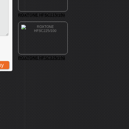
ROXTONE HFSC215/100
ROXTONE HFSC225/100