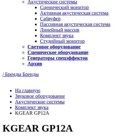
Акустические системы
Сценический монитор
Активная акустическая система
Сабвуфер
Пассивная акустическая система
Линейный массив
Комплект звука
Студийный монитор
Световое оборудование
Сценическое оборудование
Генераторы спецэффектов
Архив
/ Бренды
Бренды
На главную
Звуковое оборудование
Акустические системы
Комплект звука
KGEAR GP12A
KGEAR GP12A