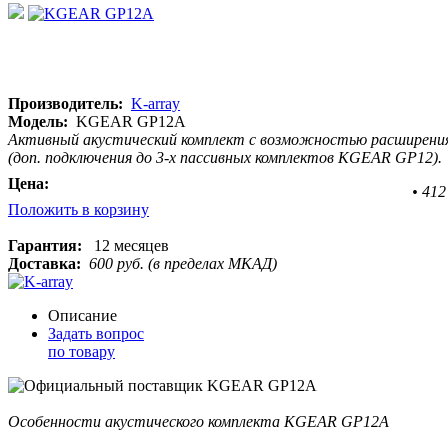
Производитель:
K-array
Модель:
KGEAR GP12A
Активный акустический комплект с возможностью расширения, 1 x
(доп. подключения до 3-х пассивных комплектов KGEAR GP12).
Цена:
•
412
Положить в корзину
Гарантия:
12 месяцев
Доставка:
600 руб. (в пределах МКАД)
Описание
Задать вопрос
по товару
Особенности акустического комплекта KGEAR GP12A