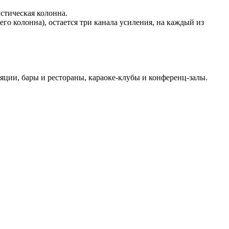
стическая колонна.
го колонна), остается три канала усиления, на каждый из
яции, бары и рестораны, караоке-клубы и конференц-залы.