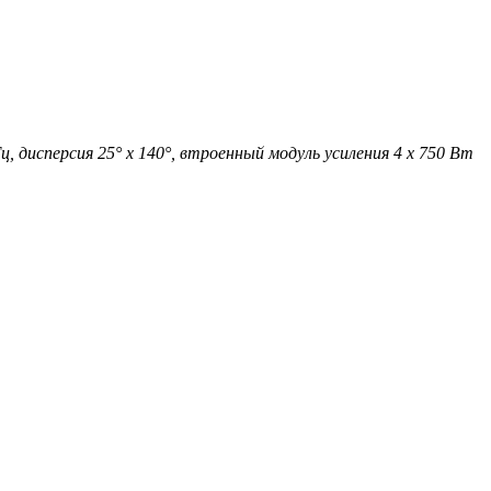
ц, дисперсия 25° x 140°, втроенный модуль усиления 4 x 750 Вт