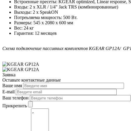
Встроенные пресеты: KGEAR optimized, Linear response, Su
Входы: 2 x XLR / 1/4" Jack TRS (комбинированные)
Выходы: 2 x SpeakON
Потреьляема мощность: 500 Вт.
Размеры: 545 x 2080 x 600 мм
Вес: 24 кг
Гарантия: 12 месяцев
Схема подключение пассивных комплектов KGEAR GP12A/
GP
Заявка
Оставьте контактные данные
Ваше имя
E-mail
Ваш телефон
Прикрепить