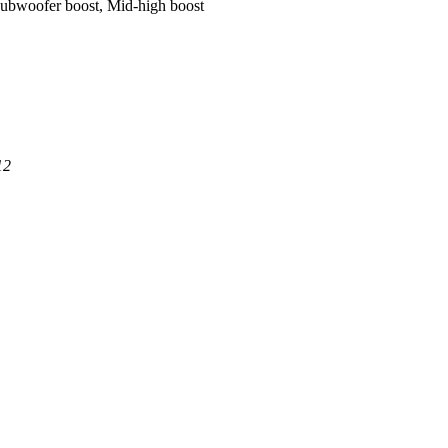
bwoofer boost, Mid-high boost
12