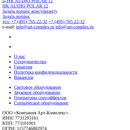
HK AUDIO POLAR 12
Задать вопрос консультанту
Задать вопрос
тел: +7 (495) 765-22-32
+7 (495) 765-22-32
e-mail:
info@art-complex.ru
info@art-complex.ru
О нас
Сотрудничество
Гарантия
Политика конфиденциальности
Вакансии
Световое оборудование
Звуковое оборудование
Генераторы спецэффектов
Сценическое оборудование
ООО «Компания Арт-Комплекс»
ИНН: 7731293161
КПП: 773101001
ОГРН: 1157746882974