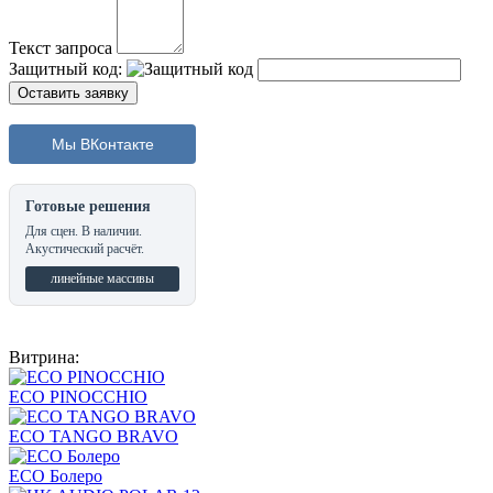
Текст запроса
Защитный код:
Мы ВКонтакте
Готовые решения
Для сцен. В наличии.
Акустический расчёт.
линейные массивы
Витрина:
ECO PINOCCHIO
ECO TANGO BRAVO
ECO Болеро