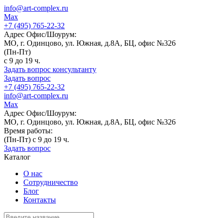
info@art-complex.ru
Max
+7 (495) 765-22-32
Адрес Офис/Шоурум:
МО, г. Одинцово, ул. Южная, д.8А, БЦ, офис №326
(Пн-Пт)
с 9 до 19 ч.
Задать вопрос консультанту
Задать вопрос
+7 (495) 765-22-32
info@art-complex.ru
Max
Адрес Офис/Шоурум:
МО, г. Одинцово, ул. Южная, д.8А, БЦ, офис №326
Время работы:
(Пн-Пт) с 9 до 19 ч.
Задать вопрос
Каталог
О нас
Сотрудничество
Блог
Контакты