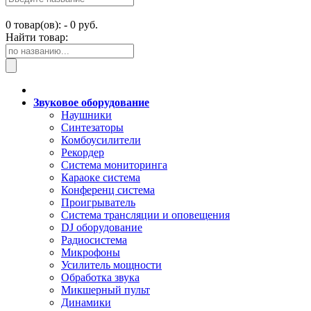
0
товар(ов): -
0 руб.
Найти товар:
Звуковое оборудование
Наушники
Синтезаторы
Комбоусилители
Рекордер
Система мониторинга
Караоке система
Конференц система
Проигрыватель
Система трансляции и оповещения
DJ оборудование
Радиосистема
Микрофоны
Усилитель мощности
Обработка звука
Микшерный пульт
Динамики