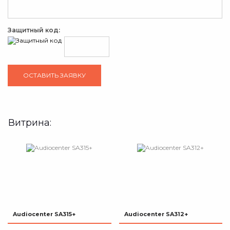
Защитный код:
Витрина:
Audiocenter SA315+
Audiocenter SA312+