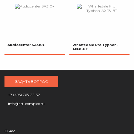
Audiocenter SA310+
Wharfedale Pro Typhon-
AXF8-BT
ЗАДАТЬ ВОПРОС
+7 (495) 765-22-32
info@art-complex.ru
О нас