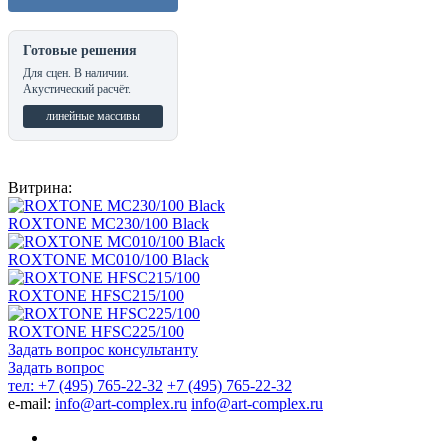
Готовые решения
Для сцен. В наличии.
Акустический расчёт.
линейные массивы
Витрина:
ROXTONE MC230/100 Black
ROXTONE MC010/100 Black
ROXTONE HFSC215/100
ROXTONE HFSC225/100
Задать вопрос консультанту
Задать вопрос
тел: +7 (495) 765-22-32
+7 (495) 765-22-32
e-mail:
info@art-complex.ru
info@art-complex.ru