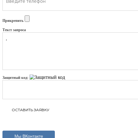
Прикрепить
Текст запроса
Защитный код:
Мы ВКонтакте