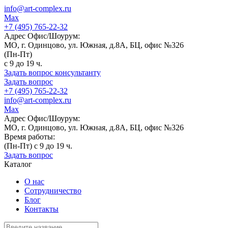
info@art-complex.ru
Max
+7 (495) 765-22-32
Адрес Офис/Шоурум:
МО, г. Одинцово, ул. Южная, д.8А, БЦ, офис №326
(Пн-Пт)
с 9 до 19 ч.
Задать вопрос консультанту
Задать вопрос
+7 (495) 765-22-32
info@art-complex.ru
Max
Адрес Офис/Шоурум:
МО, г. Одинцово, ул. Южная, д.8А, БЦ, офис №326
Время работы:
(Пн-Пт) с 9 до 19 ч.
Задать вопрос
Каталог
О нас
Сотрудничество
Блог
Контакты