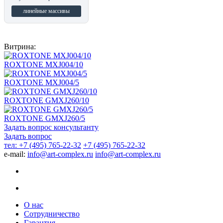
линейные массивы
Витрина:
ROXTONE MXJ004/10
ROXTONE MXJ004/5
ROXTONE GMXJ260/10
ROXTONE GMXJ260/5
Задать вопрос консультанту
Задать вопрос
тел: +7 (495) 765-22-32
+7 (495) 765-22-32
e-mail:
info@art-complex.ru
info@art-complex.ru
О нас
Сотрудничество
Гарантия