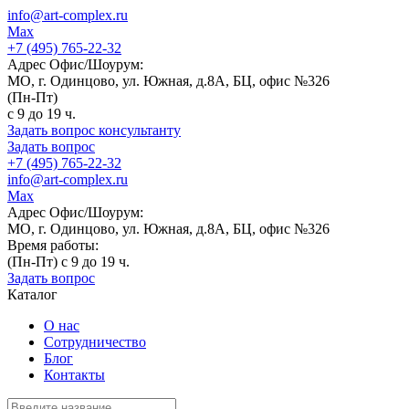
info@art-complex.ru
Max
+7 (495) 765-22-32
Адрес Офис/Шоурум:
МО, г. Одинцово, ул. Южная, д.8А, БЦ, офис №326
(Пн-Пт)
с 9 до 19 ч.
Задать вопрос консультанту
Задать вопрос
+7 (495) 765-22-32
info@art-complex.ru
Max
Адрес Офис/Шоурум:
МО, г. Одинцово, ул. Южная, д.8А, БЦ, офис №326
Время работы:
(Пн-Пт) с 9 до 19 ч.
Задать вопрос
Каталог
О нас
Сотрудничество
Блог
Контакты