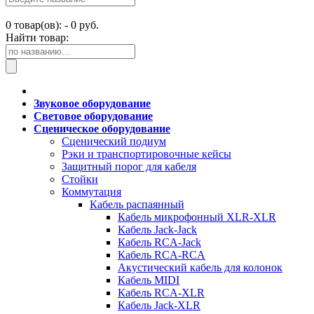
0
товар(ов): -
0 руб.
Найти товар:
Звуковое оборудование
Световое оборудование
Сценическое оборудование
Сценический подиум
Рэки и транспортировочные кейсы
Защитный порог для кабеля
Стойки
Коммутация
Кабель распаянный
Кабель микрофонный XLR-XLR
Кабель Jack-Jack
Кабель RCA-Jack
Кабель RCA-RCA
Акустический кабель для колонок
Кабель MIDI
Кабель RCA-XLR
Кабель Jack-XLR