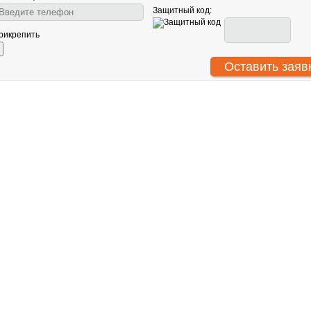
Защитный код:
рикрепить