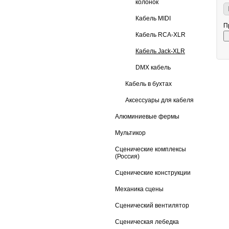
колонок
Кабель MIDI
П
Кабель RCA-XLR
Кабель Jack-XLR
DMX кабель
Кабель в бухтах
Аксессуары для кабеля
Алюминиевые фермы
Мультикор
Сценические комплексы
(Россия)
Сценические конструкции
Механика сцены
Сценический вентилятор
Сценическая лебедка