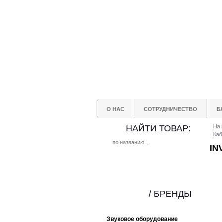
О НАС
СОТРУДНИЧЕСТВО
Б
НАЙТИ ТОВАР:
На 
Каб
IN
/ БРЕНДЫ
Звуковое оборудование