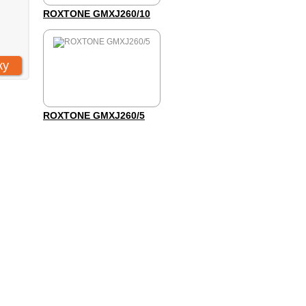
ROXTONE GMXJ260/10
ROXTONE GMXJ260/5