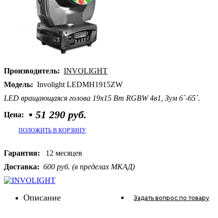
Производитель:
INVOLIGHT
Модель:
Involight LEDMH1915ZW
LED вращающаяся голова 19x15 Вт RGBW 4в1, Зум 6`-65`.
•
51 290 руб.
Цена:
ПОЛОЖИТЬ В КОРЗИНУ
Гарантия:
12 месяцев
Доставка:
600 руб. (в пределах МКАД)
Описание
Задать вопрос
по товару