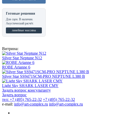
Готовые решения
Для сцен. В наличии.
Акустический расчёт.
линейные массивы
Витрина:
Silver Star Neptune N12
ROBE Arianne 6
Silver Star SS9471SCM-PRO NEPTUNE L380 B
Light Sky SHARK LASER CMY
Задать вопрос консультанту
Задать вопрос
тел: +7 (495) 765-22-32
+7 (495) 765-22-32
e-mail:
info@art-complex.ru
info@art-complex.ru