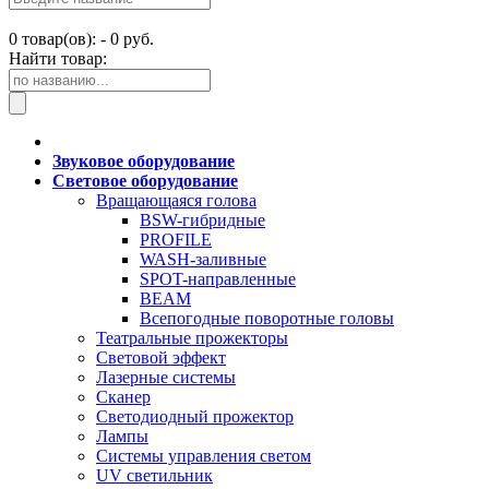
0
товар(ов): -
0 руб.
Найти товар:
Звуковое оборудование
Световое оборудование
Вращающаяся голова
BSW-гибридные
PROFILE
WASH-заливные
SPOT-направленные
BEAM
Всепогодные поворотные головы
Театральные прожекторы
Световой эффект
Лазерные системы
Сканер
Светодиодный прожектор
Лампы
Системы управления светом
UV светильник