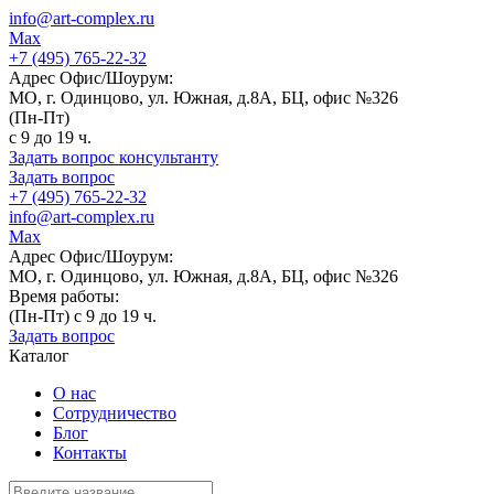
info@art-complex.ru
Max
+7 (495) 765-22-32
Адрес Офис/Шоурум:
МО, г. Одинцово, ул. Южная, д.8А, БЦ, офис №326
(Пн-Пт)
с 9 до 19 ч.
Задать вопрос консультанту
Задать вопрос
+7 (495) 765-22-32
info@art-complex.ru
Max
Адрес Офис/Шоурум:
МО, г. Одинцово, ул. Южная, д.8А, БЦ, офис №326
Время работы:
(Пн-Пт) с 9 до 19 ч.
Задать вопрос
Каталог
О нас
Сотрудничество
Блог
Контакты