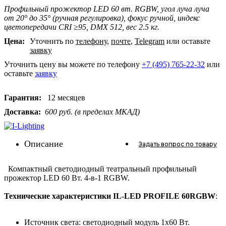
Профильный прожектор LED 60 вт. RGBW, угол луча луча
от 20° до 35° (ручная регулировка), фокус ручной, индекс
цветопередачи CRI ≥95, DMX 512, вес 2.5 кг.
Цена:
Уточнить по
телефону
,
почте
,
Telegram
или оставьте
заявку
Уточнить цену вы можете по телефону
+7 (495) 765-22-32
или
оставьте
заявку
Гарантия:
12 месяцев
Доставка:
600 руб. (в пределах МКАД)
Описание
Задать вопрос
по товару
Компактный светодиодный театральный профильный
прожектор LED 60 Вт. 4-в-1 RGBW.
Технические характеристики IL-LED PROFILE 60RGBW
:
Источник света: светодиодный модуль 1х60 Вт.