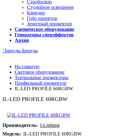
Стробоскоп
Студийное освещение
Блиндер
Гобо проектор
Зенитный прожектор
Сценическое оборудование
Генераторы спецэффектов
Архив
/ Бренды
Бренды
На главную
Световое оборудование
Театральные прожекторы
Профильный прожектор
IL-LED PROFILE 60RGBW
IL-LED PROFILE 60RGBW
Производитель:
I-Lighting
Модель:
IL-LED PROFILE 60RGBW