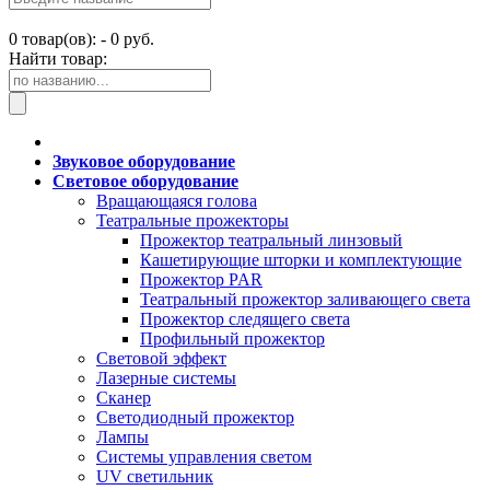
0
товар(ов): -
0 руб.
Найти товар:
Звуковое оборудование
Световое оборудование
Вращающаяся голова
Театральные прожекторы
Прожектор театральный линзовый
Кашетирующие шторки и комплектующие
Прожектор PAR
Театральный прожектор заливающего света
Прожектор следящего света
Профильный прожектор
Световой эффект
Лазерные системы
Сканер
Светодиодный прожектор
Лампы
Системы управления светом
UV светильник