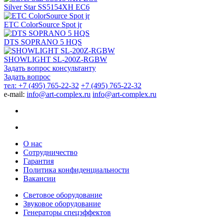
Silver Star SS5154XH EC6
ETC ColorSource Spot jr
DTS SOPRANO 5 HQS
SHOWLIGHT SL-200Z-RGBW
Задать вопрос консультанту
Задать вопрос
тел: +7 (495) 765-22-32
+7 (495) 765-22-32
e-mail:
info@art-complex.ru
info@art-complex.ru
О нас
Сотрудничество
Гарантия
Политика конфиденциальности
Вакансии
Световое оборудование
Звуковое оборудование
Генераторы спецэффектов