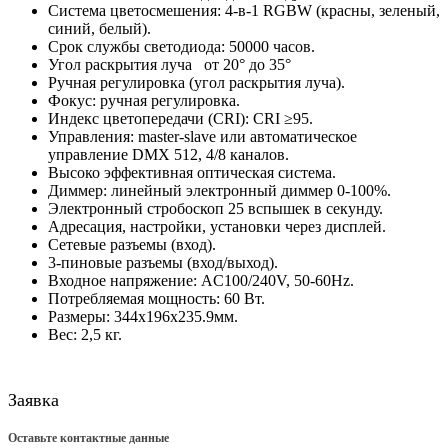
Система цветосмешения: 4-в-1 RGBW (красны, зеленый,
синий, белый).
Срок службы светодиода: 50000 часов.
Угол раскрытия луча от 20° до 35°
Ручная регулировка (угол раскрытия луча).
Фокус: ручная регулировка.
Индекс цветопередачи (CRI): CRI ≥95.
Управления: master-slave или автоматическое
управление DMX 512, 4/8 каналов.
Высоко эффективная оптическая система.
Диммер: линейный электронный диммер 0-100%.
Электронный стробоскоп 25 вспышек в секунду.
Адресация, настройки, установки через дисплей.
Сетевые разъемы (вход).
3-пиновые разъемы (вход/выход).
Входное напряжение: AC100/240V, 50-60Hz.
Потребляемая мощность: 60 Вт.
Размеры: 344х196х235.9мм.
Вес: 2,5 кг.
Заявка
Оставьте контактные данные