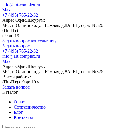
info@art-complex.ru
Max
+7 (495) 765-22-32
Адрес Офис/Шоурум:
МО, г. Одинцово, ул. Южная, д.8А, БЦ, офис №326
(Пн-Пт)
с 9 до 19 ч.
Задать вопрос консультанту
Задать вопрос
+7 (495) 765-22-32
info@art-complex.ru
Max
Адрес Офис/Шоурум:
МО, г. Одинцово, ул. Южная, д.8А, БЦ, офис №326
Время работы:
(Пн-Пт) с 9 до 19 ч.
Задать вопрос
Каталог
О нас
Сотрудничество
Блог
Контакты