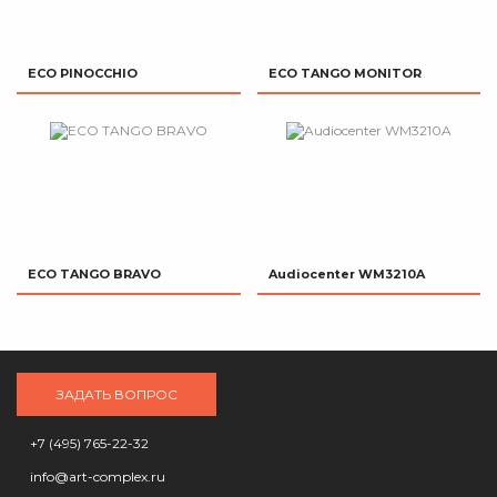
ECO PINOCCHIO
ECO TANGO MONITOR
ECO TANGO BRAVO
Audiocenter WM3210A
ЗАДАТЬ ВОПРОС
+7 (495) 765-22-32
info@art-complex.ru