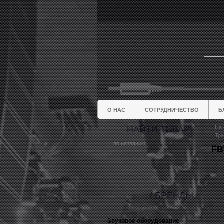
О НАС
СОТРУДНИЧЕСТВО
Б
НАЙТИ ТОВАР:
На 
Тра
FB
/ БРЕНДЫ
Звуковое оборудование