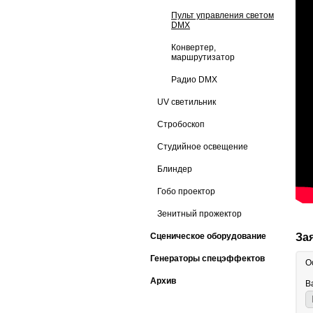
Пульт управления светом
DMX
Конвертер,
маршрутизатор
Радио DMX
UV светильник
Стробоскоп
Студийное освещение
Блиндер
Гобо проектор
Зенитный прожектор
Сценическое оборудование
За
Генераторы спецэффектов
О
Архив
В