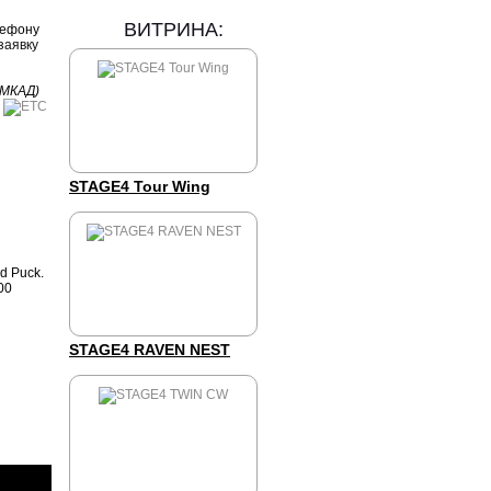
ВИТРИНА:
лефону
заявку
 МКАД)
STAGE4 Tour Wing
d Puck.
00
STAGE4 RAVEN NEST