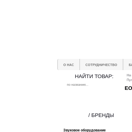
О НАС
СОТРУДНИЧЕСТВО
Б
НАЙТИ ТОВАР:
На 
Пул
EO
/ БРЕНДЫ
Звуковое оборудование