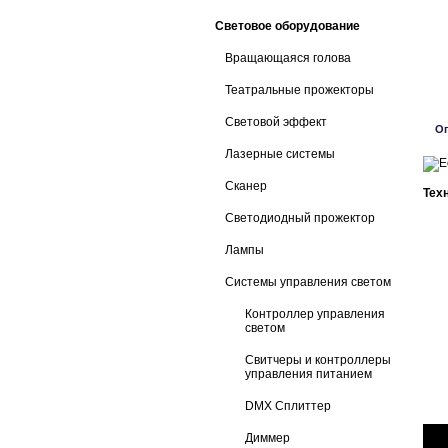
Световое оборудование
Вращающаяся голова
Театральные прожекторы
Световой эффект
О
Лазерные системы
Сканер
Тех
Светодиодный прожектор
Лампы
Системы управления светом
Контроллер управления
светом
Свитчеры и контроллеры
управления питанием
DMX Сплиттер
Диммер