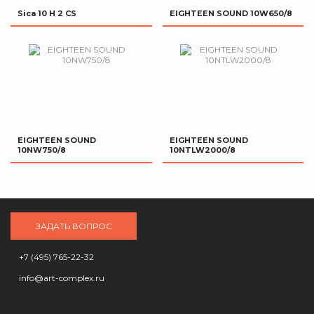
Sica 10 H 2 CS
EIGHTEEN SOUND 10W650/8
EIGHTEEN SOUND
EIGHTEEN SOUND
10NW750/8
10NTLW2000/8
ЗАДАТЬ ВОПРОС
+7 (495) 765-22-32
info@art-complex.ru