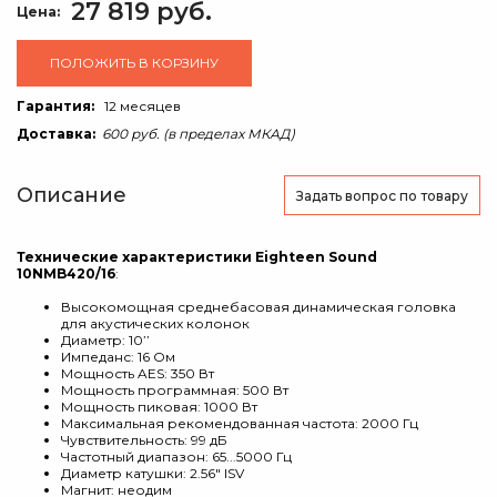
27 819 руб.
Цена:
ПОЛОЖИТЬ В КОРЗИНУ
Гарантия:
12 месяцев
Доставка:
600 руб. (в пределах МКАД)
Описание
Задать вопрос
по товару
Технические характеристики Eighteen Sound
10NMB420/16
:
Высокомощная среднебасовая динамическая головка
для акустических колонок
Диаметр: 10’’
Импеданс: 16 Ом
Мощность AES: 350 Вт
Мощность программная: 500 Вт
Мощность пиковая: 1000 Вт
Максимальная рекомендованная частота: 2000 Гц
Чувствительность: 99 дБ
Частотный диапазон: 65...5000 Гц
Диаметр катушки: 2.56" ISV
Магнит: неодим