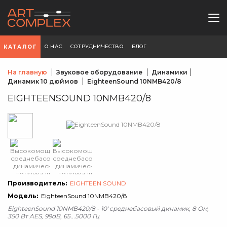
О НАС
СОТРУДНИЧЕСТВО
БЛОГ
КАТАЛОГ
На главную
Звуковое оборудование
Динамики
Динамик 10 дюймов
EighteenSound 10NMB420/8
EIGHTEENSOUND 10NMB420/8
Производитель:
EIGHTEEN SOUND
Модель:
EighteenSound 10NMB420/8
EighteenSound 10NMB420/8 - 10' среднебасовый динамик, 8 Ом,
350 Вт AES, 99dB, 65...5000 Гц