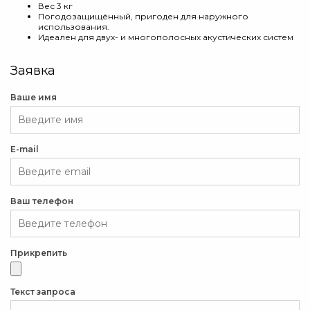
Вес 3 кг
Погодозащищённый, пригоден для наружного
использования.
Идеален для двух- и многополосных акустических систем
Заявка
Ваше имя
E-mail
Ваш телефон
Прикрепить
Текст запроса