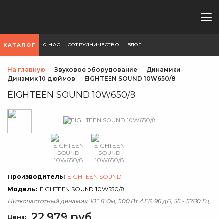
О НАС
СОТРУДНИЧЕСТВО
БЛОГ
КАТАЛОГ
На главную
Звуковое оборудование
Динамики
Динамик 10 дюймов
EIGHTEEN SOUND 10W650/8
EIGHTEEN SOUND 10W650/8
Производитель:
EIGHTEEN SOUND
Модель:
EIGHTEEN SOUND 10W650/8
Низкочастотный динамик, 10", 8 Ом, 500 Вт AES, 96 дБ, 55 - 5700 Гц
22 979 руб.
Цена: