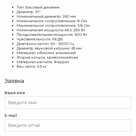
Тип: Басовый динамик
Диаметр: 10"
Номинальный диаметр: 260 мм
Номинальное сопротивление: 8 Ом
Минимальное сопротивление: 5.8 Ом
Номинальная мощность AES: 250 Вт
Продолжительная мощность: 500 Вт
Чувствительность: 96 Дб
Диапазон частот: 50 - 5000 Гц
Диаметр звуковой катушки: 65 мм
Материал обмотки: алюминий
Форма конуса: криволинейная
Материал магнита: Феррит
Вес нетто: 5.5 кг.
Заявка
Ваше имя
E-mail