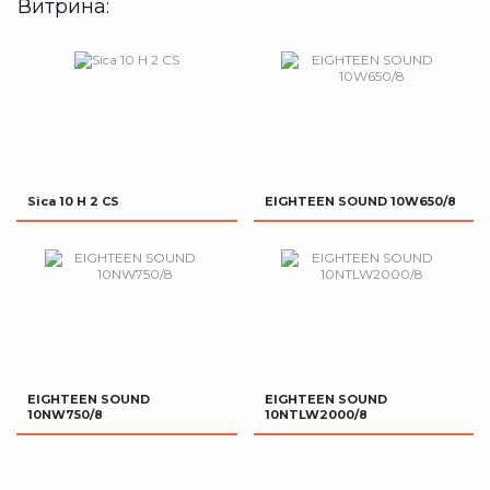
Витрина:
Sica 10 H 2 CS
EIGHTEEN SOUND 10W650/8
EIGHTEEN SOUND
EIGHTEEN SOUND
10NW750/8
10NTLW2000/8