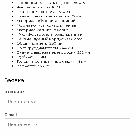
Продолжительная мощность: 500 Вт
Чувствительность: 102 Дб
Диапазон частот: 80 - 5200 Гц
Диаметр звуковой катушки: 75 мм
Материал обмотки: алюминий
Форма конуса: криволинейная
Материал магнита: феерит
НЧ-диффузор: влагозащищенный
Рекомендуемый корпус: 20.0 dm3
Общий диаметр: 260 мм
Болт круг диаметром: 244 мм
Диаметр выреза перегородки: 232 мм
Глубина: 126 мм
Толщина фланца и прокладки: 14 мм
Вес нетто: 7.35 кг
Заявка
Ваше имя
E-mail