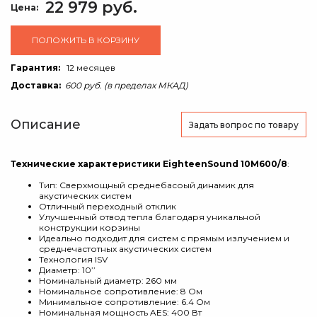
22 979 руб.
Цена:
ПОЛОЖИТЬ В КОРЗИНУ
Гарантия:
12 месяцев
Доставка:
600 руб. (в пределах МКАД)
Описание
Задать вопрос
по товару
Технические характеристики EighteenSound 10M600/8
:
Тип: Сверхмощный среднебасоый динамик для
акустических систем
Отличный переходный отклик
Улучшенный отвод тепла благодаря уникальной
конструкции корзины
Идеально подходит для систем с прямым излучением и
среднечастотных акустических систем
Технология ISV
Диаметр: 10’’
Номинальный диаметр: 260 мм
Номинальное сопротивление: 8 Ом
Минимальное сопротивление: 6.4 Ом
Номинальная мощность AES: 400 Вт