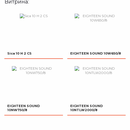
Витрина:
Sica 10 H 2 CS
EIGHTEEN SOUND 10W650/8
EIGHTEEN SOUND
EIGHTEEN SOUND
10NW750/8
10NTLW2000/8