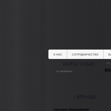
О НАС
СОТРУДНИЧЕСТВО
Б
НАЙТИ ТОВАР:
На 
EI
/ БРЕНДЫ
Звуковое оборудование