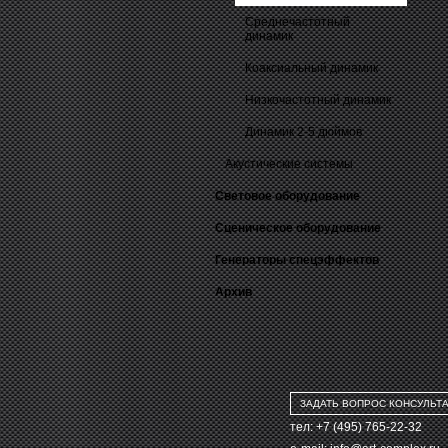
Среднечастотный
динамик
Коаксиальный динамик
Низкочастотный динамик
Динамик 2-5 дюймов
Акустические системы
Световое оборудование
Сценическое оборудование
Генераторы спецэффектов
Архив
ЗАДАТЬ ВОПРОС КОНСУЛЬТ
тел: +7 (495) 765-22-32