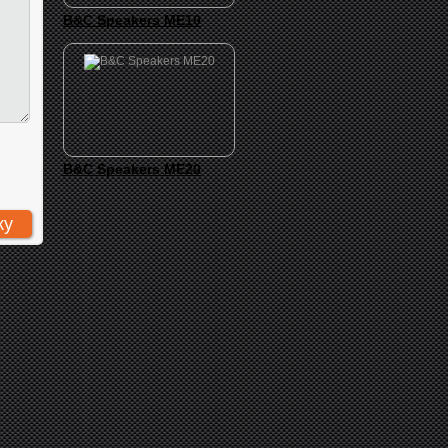
B&C Speakers ME10
B&C Speakers ME20