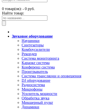
0
товар(ов): -
0 руб.
Найти товар:
Звуковое оборудование
Наушники
Синтезаторы
Комбоусилители
Рекордер
Система мониторинга
Караоке система
Конференц система
Проигрыватель
Система трансляции и оповещения
DJ оборудование
Радиосистема
Микрофоны
Усилитель мощности
Обработка звука
Микшерный пульт
Динамики