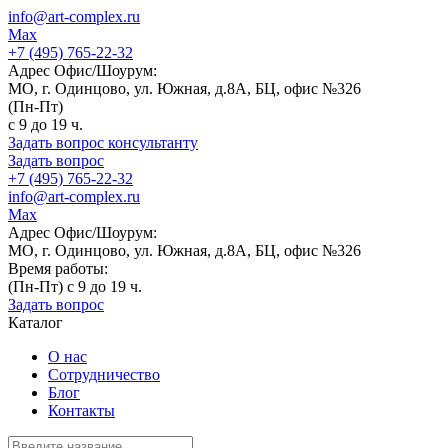
info@art-complex.ru
Max
+7 (495) 765-22-32
Адрес Офис/Шоурум:
МО, г. Одинцово, ул. Южная, д.8А, БЦ, офис №326
(Пн-Пт)
с 9 до 19 ч.
Задать вопрос консультанту
Задать вопрос
+7 (495) 765-22-32
info@art-complex.ru
Max
Адрес Офис/Шоурум:
МО, г. Одинцово, ул. Южная, д.8А, БЦ, офис №326
Время работы:
(Пн-Пт) с 9 до 19 ч.
Задать вопрос
Каталог
О нас
Сотрудничество
Блог
Контакты