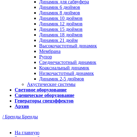
Динамик для сабвуфера
Динамик 6 дюймов
Динамик 8 дюймов
Динамик 10 дюймов
Динамик 12 дюймов
Динамик 15 дюймов
Динамик 18 дюймов
Динамик 21 дюйм
Высокочастотный динамик
Мембрана
Рупор
Среднечастотный динамик
Коаксиальный динамик
Низкочастотный динамик
Динамик 2-5 дюймов
Акустические системы
Световое оборудование
Сценическое оборудование
Генераторы спецэффектов
Архив
/ Бренды
Бренды
На главную