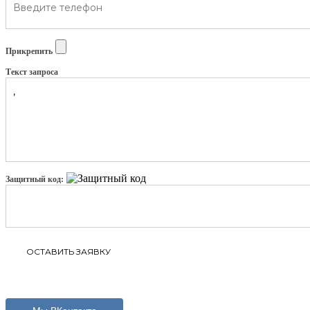
Прикрепить
Текст запроса
Защитный код: