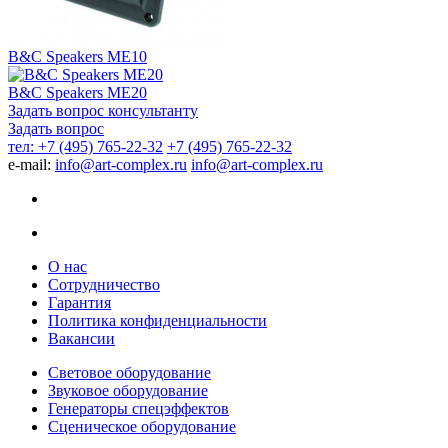
B&C Speakers ME10
B&C Speakers ME20
Задать вопрос консультанту
Задать вопрос
тел: +7 (495) 765-22-32
+7 (495) 765-22-32
e-mail:
info@art-complex.ru
info@art-complex.ru
О нас
Сотрудничество
Гарантия
Политика конфиденциальности
Вакансии
Световое оборудование
Звуковое оборудование
Генераторы спецэффектов
Сценическое оборудование