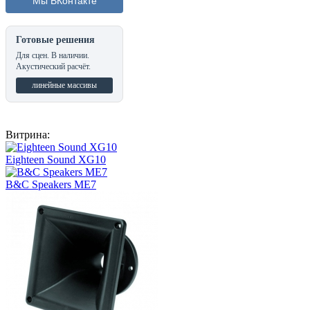
Мы ВКонтакте
Готовые решения
Для сцен. В наличии.
Акустический расчёт.
линейные массивы
Витрина:
Eighteen Sound XG10
B&C Speakers ME7