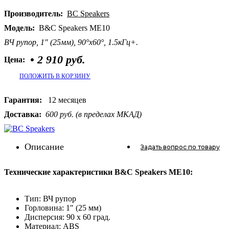
Производитель:
BC Speakers
Модель:
B&C Speakers ME10
ВЧ рупор, 1" (25мм), 90°x60°, 1.5кГц+.
•
2 910 руб.
Цена:
ПОЛОЖИТЬ В КОРЗИНУ
Гарантия:
12 месяцев
Доставка:
600 руб. (в пределах МКАД)
Описание
Задать вопрос
по товару
Технические характеристики B&C Speakers ME10:
Тип: ВЧ рупор
Горловина: 1" (25 мм)
Дисперсия: 90 х 60 град.
Материал: ABS