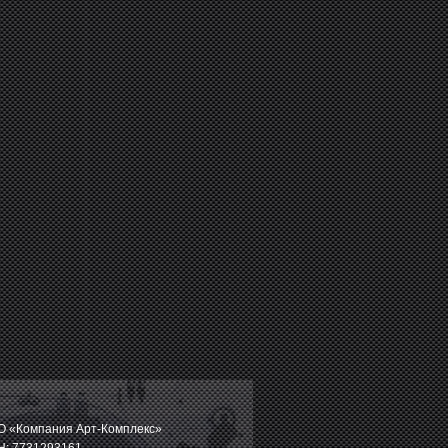
 «Компания Арт-Комплекс»