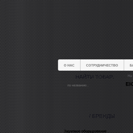
О НАС
СОТРУДНИЧЕСТВО
Б
НАЙТИ ТОВАР:
На 
EI
/ БРЕНДЫ
Звуковое оборудование