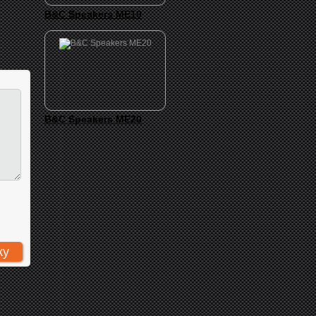
B&C Speakers ME10
B&C Speakers ME20