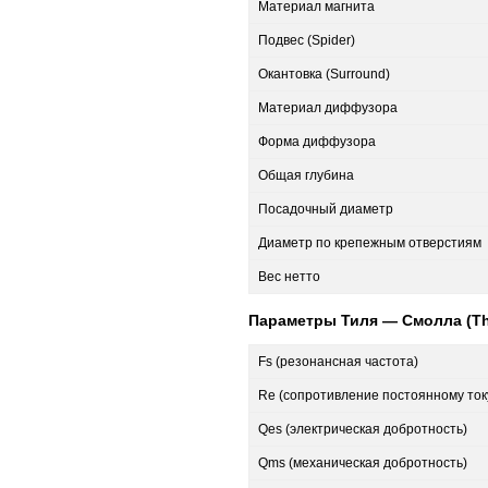
Материал магнита
Подвес (Spider)
Окантовка (Surround)
Материал диффузора
Форма диффузора
Общая глубина
Посадочный диаметр
Диаметр по крепежным отверстиям
Вес нетто
Параметры Тиля — Смолла (Thi
Fs (резонансная частота)
Re (сопротивление постоянному ток
Qes (электрическая добротность)
Qms (механическая добротность)