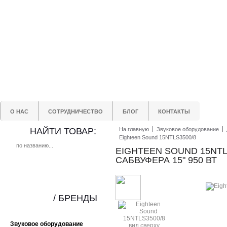
О НАС
СОТРУДНИЧЕСТВО
БЛОГ
КОНТАКТЫ
НАЙТИ ТОВАР:
На главную
Звуковое оборудование
Eighteen Sound 15NTLS3500/8
EIGHTEEN SOUND 15NTL
САБВУФЕРА 15" 950 ВТ
/ БРЕНДЫ
Звуковое оборудование