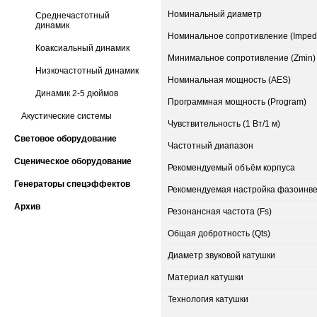
Номинальный диаметр
Среднечастотный
динамик
Номинальное сопротивление (Imped
Коаксиальный динамик
Минимальное сопротивление (Zmin)
Низкочастотный динамик
Номинальная мощность (AES)
Динамик 2-5 дюймов
Программная мощность (Program)
Акустические системы
Чувствительность (1 Вт/1 м)
Световое оборудование
Частотный диапазон
Сценическое оборудование
Рекомендуемый объём корпуса
Генераторы спецэффектов
Рекомендуемая настройка фазоинв
Архив
Резонансная частота (Fs)
Общая добротность (Qts)
Диаметр звуковой катушки
Материал катушки
Технология катушки