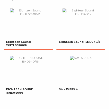
Eighteen Sound
Eighteen Sound 15ND940/8
15NTLS3500/8
EIGHTEEN SOUND
Sica 15 PFS 4
15ND940/16