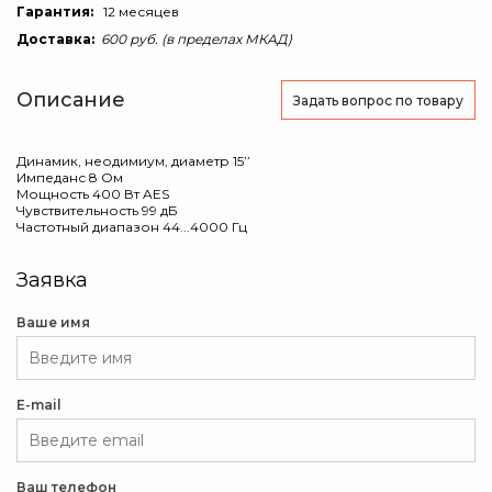
Гарантия:
12 месяцев
Доставка:
600 руб. (в пределах МКАД)
Описание
Задать вопрос
по товару
Динамик, неодимиум, диаметр 15’’
Импеданс 8 Ом
Мощность 400 Вт AES
Чувствительность 99 дБ
Частотный диапазон 44...4000 Гц
Заявка
Ваше имя
E-mail
Ваш телефон