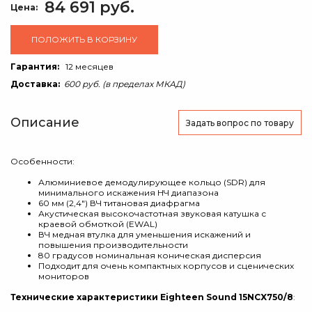
84 691 руб.
Цена:
ПОЛОЖИТЬ В КОРЗИНУ
Гарантия:
12 месяцев
Доставка:
600 руб. (в пределах МКАД)
Описание
Задать вопрос
по товару
Особенности:
Алюминиевое демодулирующее кольцо (SDR) для
минимального искажения НЧ диапазона
60 мм (2,4") ВЧ титановая диафрагма
Акустическая высокочастотная звуковая катушка с
краевой обмоткой (EWAL)
ВЧ медная втулка для уменьшения искажений и
повышения производительности
80 градусов номинальная коническая дисперсия
Подходит для очень компактных корпусов и сценических
мониторов
Технические характеристики Eighteen Sound 15NCX750/8
: