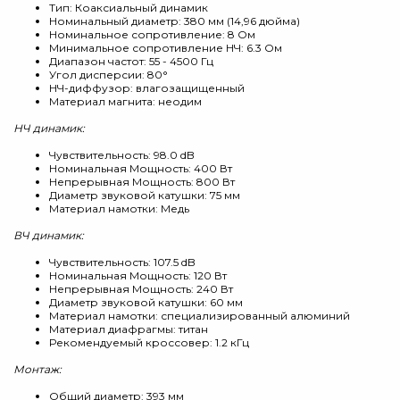
Тип: Коаксиальный динамик
Номинальный диаметр: 380 мм (14,96 дюйма)
Номинальное сопротивление: 8 Ом
Минимальное сопротивление НЧ: 6.3 Ом
Диапазон частот: 55 - 4500 Гц
Угол дисперсии: 80°
НЧ-диффузор: влагозащищенный
Материал магнита: неодим
НЧ динамик:
Чувствительность: 98.0 dB
Номинальная Мощность: 400 Вт
Непрерывная Мощность: 800 Вт
Диаметр звуковой катушки: 75 мм
Материал намотки: Медь
ВЧ динамик:
Чувствительность: 107.5 dB
Номинальная Мощность: 120 Вт
Непрерывная Мощность: 240 Вт
Диаметр звуковой катушки: 60 мм
Материал намотки: специализированный алюминий
Материал диафрагмы: титан
Рекомендуемый кроссовер: 1.2 кГц
Монтаж:
Общий диаметр: 393 мм