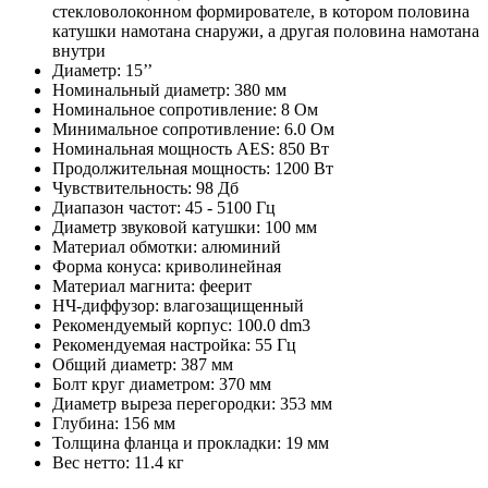
стекловолоконном формирователе, в котором половина
катушки намотана снаружи, а другая половина намотана
внутри
Диаметр: 15’’
Номинальный диаметр: 380 мм
Номинальное сопротивление: 8 Ом
Минимальное сопротивление: 6.0 Ом
Номинальная мощность AES: 850 Вт
Продолжительная мощность: 1200 Вт
Чувствительность: 98 Дб
Диапазон частот: 45 - 5100 Гц
Диаметр звуковой катушки: 100 мм
Материал обмотки: алюминий
Форма конуса: криволинейная
Материал магнита: феерит
НЧ-диффузор: влагозащищенный
Рекомендуемый корпус: 100.0 dm3
Рекомендуемая настройка: 55 Гц
Общий диаметр: 387 мм
Болт круг диаметром: 370 мм
Диаметр выреза перегородки: 353 мм
Глубина: 156 мм
Толщина фланца и прокладки: 19 мм
Вес нетто: 11.4 кг