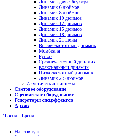
Динамик для сабвуфера
Динамик 6 дюймов
Динамик 8 дюймов
Динамик 10 дюймов
Динамик 12 дюймов
Динамик 15 дюймов
Динамик 18 дюймов
Динамик 21 дюйм
Высокочастотный динамик
Мембрана
Рупор
Среднечастотный динамик
Коаксиальный динамик
Низкочастотный динамик
Динамик 2-5 дюймов
Акустические системы
Световое оборудование
Сценическое оборудование
Генераторы спецэффектов
Архив
/ Бренды
Бренды
На главную