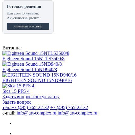
Готовые решения
Для сцен. В наличии.
Акустический расчёт.
линейные массивы
Витрина:
Eighteen Sound 15NTLS3500/8
Eighteen Sound 15ND940/8
EIGHTEEN SOUND 15ND940/16
Sica 15 PFS 4
Задать вопрос консультанту
Задать вопрос
тел: +7 (495) 765-22-32
+7 (495) 765-22-32
e-mail:
info@art-complex.ru
info@art-complex.ru