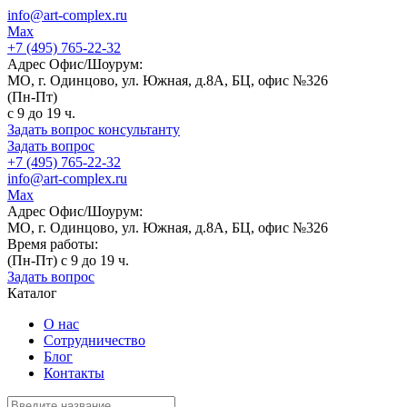
info@art-complex.ru
Max
+7 (495) 765-22-32
Адрес Офис/Шоурум:
МО, г. Одинцово, ул. Южная, д.8А, БЦ, офис №326
(Пн-Пт)
с 9 до 19 ч.
Задать вопрос консультанту
Задать вопрос
+7 (495) 765-22-32
info@art-complex.ru
Max
Адрес Офис/Шоурум:
МО, г. Одинцово, ул. Южная, д.8А, БЦ, офис №326
Время работы:
(Пн-Пт) с 9 до 19 ч.
Задать вопрос
Каталог
О нас
Сотрудничество
Блог
Контакты