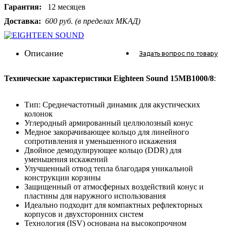
Гарантия:
12 месяцев
Доставка:
600 руб. (в пределах МКАД)
Описание
Задать вопрос
по товару
Технические характеристики Eighteen Sound 15MB1000/8
:
Тип: Среднечастотный динамик для акустических
колонок
Углеродный армированный целлюлозный конус
Медное закорачивающее кольцо для линейного
сопротивления и уменьшенного искажения
Двойное демодулирующее кольцо (DDR) для
уменьшения искажений
Улучшенный отвод тепла благодаря уникальной
конструкции корзины
Защищенный от атмосферных воздействий конус и
пластины для наружного использования
Идеально подходит для компактных рефлекторных
корпусов и двухсторонних систем
Технология (ISV) основана на высокопрочном