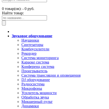
0
товар(ов): -
0 руб.
Найти товар:
Звуковое оборудование
Наушники
Синтезаторы
Комбоусилители
Рекордер
Система мониторинга
Караоке система
Конференц система
Проигрыватель
Система трансляции и оповещения
DJ оборудование
Радиосистема
Микрофоны
Усилитель мощности
Обработка звука
Микшерный пульт
Динамики