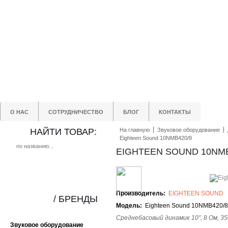
О НАС
СОТРУДНИЧЕСТВО
БЛОГ
КОНТАКТЫ
НАЙТИ ТОВАР:
На главную
Звуковое оборудование
Eighteen Sound 10NMB420/8
EIGHTEEN SOUND 10NMB
Производитель:
EIGHTEEN SOUND
/ БРЕНДЫ
Модель:
Eighteen Sound 10NMB420/8
Среднебасовый динамик 10", 8 Ом, 35
Звуковое оборудование