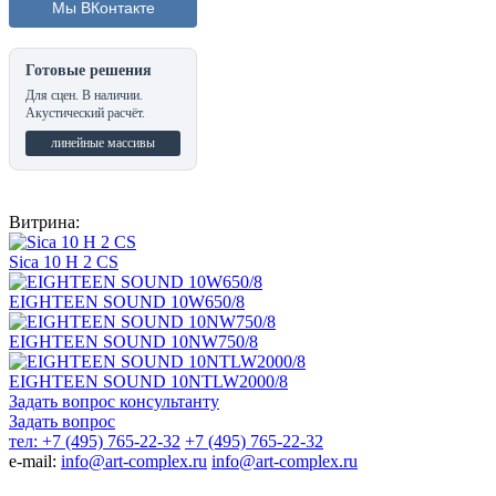
Мы ВКонтакте
Готовые решения
Для сцен. В наличии.
Акустический расчёт.
линейные массивы
Витрина:
Sica 10 H 2 CS
EIGHTEEN SOUND 10W650/8
EIGHTEEN SOUND 10NW750/8
EIGHTEEN SOUND 10NTLW2000/8
Задать вопрос консультанту
Задать вопрос
тел: +7 (495) 765-22-32
+7 (495) 765-22-32
e-mail:
info@art-complex.ru
info@art-complex.ru