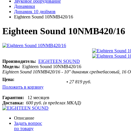
Звуковое оборудование
Динамики
Динамик 10 дюймов
Eighteen Sound 10NMB420/16
Eighteen Sound 10NMB420/16
Производитель:
EIGHTEEN SOUND
Модель:
Eighteen Sound 10NMB420/16
Eighteen Sound 10NMB420/16 - 10'' динамик среднебасовый, 16 Ом
Цена:
•
27 819 руб.
Положить в корзину
Гарантия:
12 месяцев
Доставка:
600 руб. (в пределах МКАД)
Описание
Задать вопрос
по товару