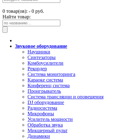
0
товар(ов): -
0 руб.
Найти товар:
Звуковое оборудование
Наушники
Синтезаторы
Комбоусилители
Рекордер
Система мониторинга
Караоке система
Конференц система
Проигрыватель
Система трансляции и оповещения
DJ оборудование
Радиосистема
Микрофоны
Усилитель мощности
Обработка звука
Микшерный пульт
Динамики