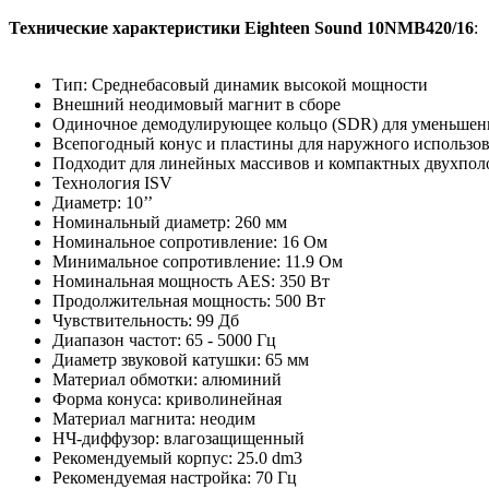
Технические характеристики Eighteen Sound 10NMB420/16
:
Тип: Среднебасовый динамик высокой мощности
Внешний неодимовый магнит в сборе
Одиночное демодулирующее кольцо (SDR) для уменьшен
Всепогодный конус и пластины для наружного использо
Подходит для линейных массивов и компактных двухпол
Технология ISV
Диаметр: 10’’
Номинальный диаметр: 260 мм
Номинальное сопротивление: 16 Ом
Минимальное сопротивление: 11.9 Ом
Номинальная мощность AES: 350 Вт
Продолжительная мощность: 500 Вт
Чувствительность: 99 Дб
Диапазон частот: 65 - 5000 Гц
Диаметр звуковой катушки: 65 мм
Материал обмотки: алюминий
Форма конуса: криволинейная
Материал магнита: неодим
НЧ-диффузор: влагозащищенный
Рекомендуемый корпус: 25.0 dm3
Рекомендуемая настройка: 70 Гц