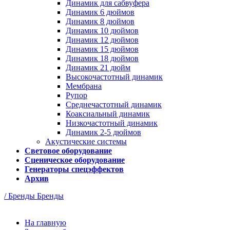
Динамик для сабвуфера
Динамик 6 дюймов
Динамик 8 дюймов
Динамик 10 дюймов
Динамик 12 дюймов
Динамик 15 дюймов
Динамик 18 дюймов
Динамик 21 дюйм
Высокочастотный динамик
Мембрана
Рупор
Среднечастотный динамик
Коаксиальный динамик
Низкочастотный динамик
Динамик 2-5 дюймов
Акустические системы
Световое оборудование
Сценическое оборудование
Генераторы спецэффектов
Архив
/ Бренды
Бренды
На главную