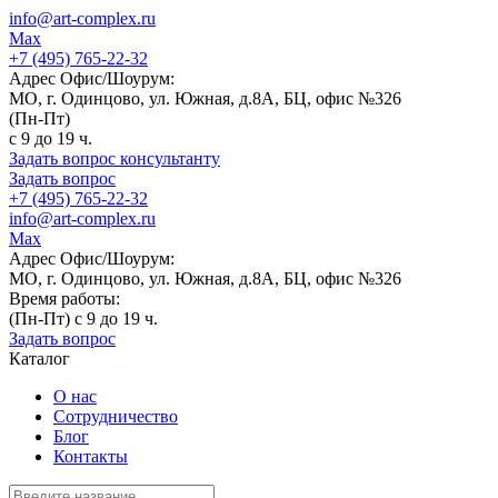
info@art-complex.ru
Max
+7 (495) 765-22-32
Адрес Офис/Шоурум:
МО, г. Одинцово, ул. Южная, д.8А, БЦ, офис №326
(Пн-Пт)
с 9 до 19 ч.
Задать вопрос консультанту
Задать вопрос
+7 (495) 765-22-32
info@art-complex.ru
Max
Адрес Офис/Шоурум:
МО, г. Одинцово, ул. Южная, д.8А, БЦ, офис №326
Время работы:
(Пн-Пт) с 9 до 19 ч.
Задать вопрос
Каталог
О нас
Сотрудничество
Блог
Контакты