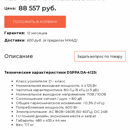
88 557 руб.
Цена:
ПОЛОЖИТЬ В КОРЗИНУ
Гарантия:
12 месяцев
Доставка:
600 руб. (в пределах МКАД)
Описание
Задать вопрос
по товару
Технические характеристики DSPPA DA-4125:
Класс усилителя: D - класс
Номинальная выходная мощность: 4 х 125 Вт
Частотна характеристика: 80 Гц-15 кГц (± 3 дБ)
Номинальное выходное напряжение: 70В / 100В
Соотношение сигнал / шум: > 80 дБ
Общее гармоническое искажение: <0,3% (1 кГц)
Потребляемая мощность: 600 Вт
Электропитание: АС 180В~260В (50-60Гц), DC 24В
1 U тонкий дизайн, экономия места и затрат
Габариты: 489 x 435 x 44 мм
Вес: 7,7 кг