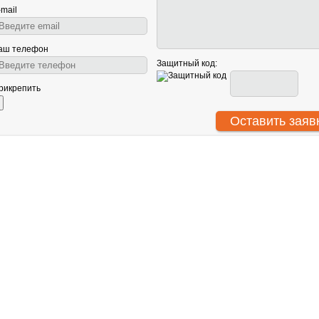
-mail
аш телефон
Защитный код:
рикрепить