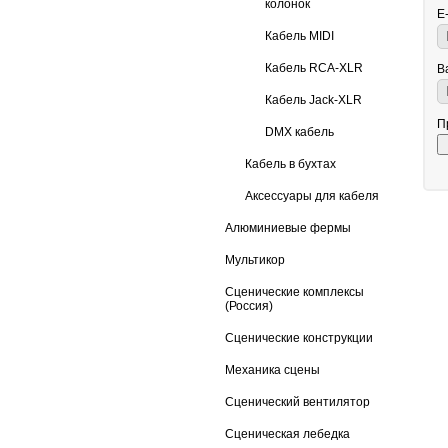
колонок
E
Кабель MIDI
Кабель RCA-XLR
В
Кабель Jack-XLR
П
DMX кабель
Кабель в бухтах
Аксессуары для кабеля
Алюминиевые фермы
Мультикор
Сценические комплексы
(Россия)
Сценические конструкции
Механика сцены
Сценический вентилятор
Сценическая лебедка