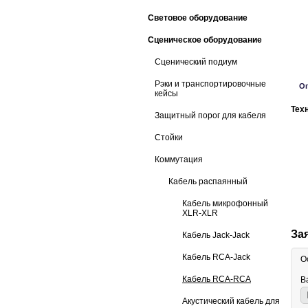
Световое оборудование
Сценическое оборудование
Сценический подиум
Рэки и транспортировочные
О
кейсы
Тех
Защитный порог для кабеля
Стойки
Коммутация
Кабель распаянный
Кабель микрофонный
XLR-XLR
За
Кабель Jack-Jack
Кабель RCA-Jack
О
Кабель RCA-RCA
В
Акустический кабель для