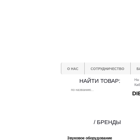
О НАС
СОТРУДНИЧЕСТВО
Б
НАЙТИ ТОВАР:
На 
Ка
DI
/ БРЕНДЫ
Звуковое оборудование