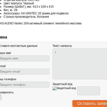
Отделка корпуса: ISO-Flex
Цвет корпуса: Черный
Размер (ШхВхГ), мм.: 613 x 328 x 415
Вес, кг.: 28
Аксессуары: AX-VANTEC 20 (рама для подвеса)
Страна-производитель: Испания
явка
ставьте контактные данные
Текст запроса
аше имя
-mail
аш телефон
Защитный код:
рикрепить