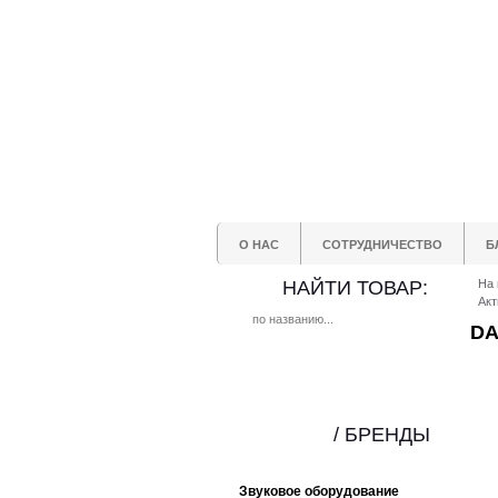
О НАС
СОТРУДНИЧЕСТВО
Б
НАЙТИ ТОВАР:
На 
Акт
DA
/ БРЕНДЫ
Звуковое оборудование