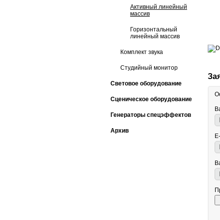
Активный линейный
массив
Горизонтальный
линейный массив
Комплект звука
Студийный монитор
За
Световое оборудование
О
Сценическое оборудование
В
Генераторы спецэффектов
Архив
E
В
П