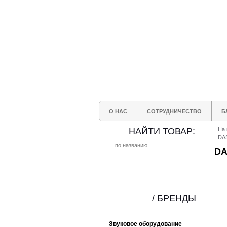
О НАС
СОТРУДНИЧЕСТВО
Б
НАЙТИ ТОВАР:
На 
DAS
DA
/ БРЕНДЫ
Звуковое оборудование