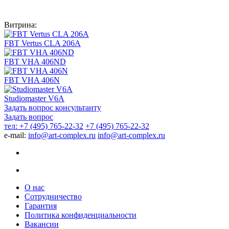
Витрина:
FBT Vertus CLA 206A
FBT VHA 406ND
FBT VHA 406N
Studiomaster V6A
Задать вопрос консультанту
Задать вопрос
тел: +7 (495) 765-22-32
+7 (495) 765-22-32
e-mail:
info@art-complex.ru
info@art-complex.ru
О нас
Сотрудничество
Гарантия
Политика конфиденциальности
Вакансии