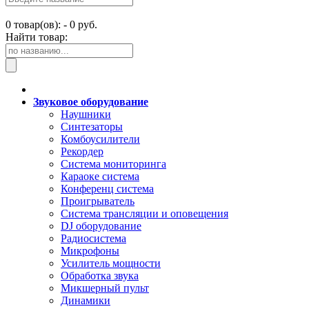
0
товар(ов): -
0 руб.
Найти товар:
Звуковое оборудование
Наушники
Синтезаторы
Комбоусилители
Рекордер
Система мониторинга
Караоке система
Конференц система
Проигрыватель
Система трансляции и оповещения
DJ оборудование
Радиосистема
Микрофоны
Усилитель мощности
Обработка звука
Микшерный пульт
Динамики