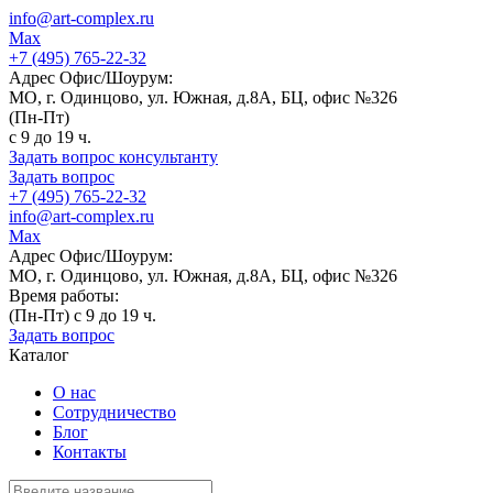
info@art-complex.ru
Max
+7 (495) 765-22-32
Адрес Офис/Шоурум:
МО, г. Одинцово, ул. Южная, д.8А, БЦ, офис №326
(Пн-Пт)
с 9 до 19 ч.
Задать вопрос консультанту
Задать вопрос
+7 (495) 765-22-32
info@art-complex.ru
Max
Адрес Офис/Шоурум:
МО, г. Одинцово, ул. Южная, д.8А, БЦ, офис №326
Время работы:
(Пн-Пт) с 9 до 19 ч.
Задать вопрос
Каталог
О нас
Сотрудничество
Блог
Контакты