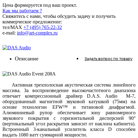
Цена формируется под ваш проект.
Как мы работаем ?
Свяжитесь с нами, чтобы обсудить задачу и получить
коммерческое предложение:
тел/MAX
+7 (495) 765-22-32
e-mail:
info@art-complex.ru
Описание
Задать вопрос
по товару
Активная трехполосная акустическая система линейного
массива. За воспроизведение высокочастотного диапазона
отвечает компрессионный драйвер D.A.S. Audio M-7,
оборудованный магнитной звуковой катушкой (75мм) на
основе технологии EFW™ и титановой диафрагмой.
Алюминиевый рупор обеспечивает зону равномерного
звукового покрытия с горизонтальной дисперсией 90°
(вертикальный угол раскрытия зависит от наклона кабинета).
Встроенный 3-канальный усилитель класса D способен
выдать 1080 ватт суммарной мощности.