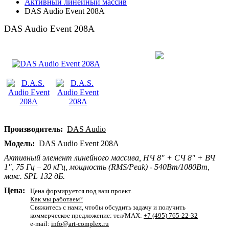
Активный линейный массив
DAS Audio Event 208A
DAS Audio Event 208A
Производитель:
DAS Audio
Модель:
DAS Audio Event 208A
Активный элемент линейного массива, НЧ 8" + СЧ 8" + ВЧ
1", 75 Гц – 20 кГц, мощность (RMS/Peak) - 540Вт/1080Вт,
макс. SPL 132 дБ.
Цена:
Цена формируется под ваш проект.
Как мы работаем?
Свяжитесь с нами, чтобы обсудить задачу и получить
коммерческое предложение: тел/MAX:
+7 (495) 765-22-32
e-mail:
info@art-complex.ru