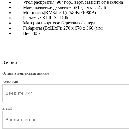
Угол раскрытия: 90° гор., верт. зависит от наклона
Максимальное давление SPL (1 м): 132 дБ
Мощность(RMS/Peak): 540Вт/1080Вт
Разъемы: XLR, XLR-link
Материал корпуса: березовая фанера
Габариты (ВхШхГ): 270 x 670 x 366 (мм)
Вес: 30 кг
Заявка
Оставьте контактные данные
Ваше имя
E-mail