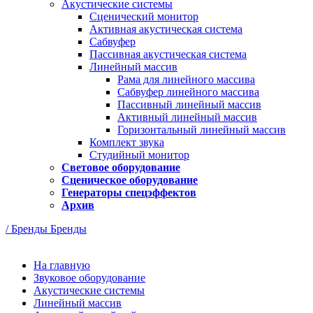
Акустические системы
Сценический монитор
Активная акустическая система
Сабвуфер
Пассивная акустическая система
Линейный массив
Рама для линейного массива
Сабвуфер линейного массива
Пассивный линейный массив
Активный линейный массив
Горизонтальный линейный массив
Комплект звука
Студийный монитор
Световое оборудование
Сценическое оборудование
Генераторы спецэффектов
Архив
/ Бренды
Бренды
На главную
Звуковое оборудование
Акустические системы
Линейный массив